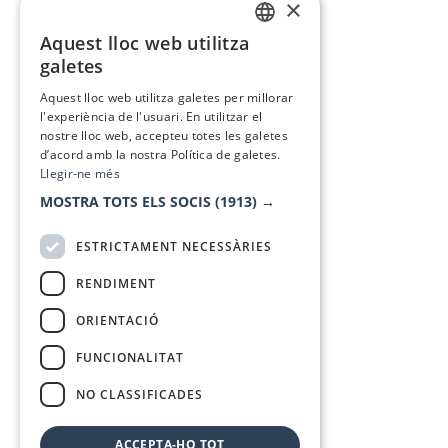
×
Aquest lloc web utilitza
CATALAN
galetes
SPANISH
Aquest lloc web utilitza galetes per millorar
l'experiència de l'usuari. En utilitzar el
nostre lloc web, accepteu totes les galetes
d’acord amb la nostra Política de galetes.
Llegir-ne més
MOSTRA TOTS ELS SOCIS
(1913) →
ESTRICTAMENT NECESSÀRIES
RENDIMENT
ORIENTACIÓ
FUNCIONALITAT
NO CLASSIFICADES
ACCEPTA-HO TOT