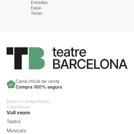
Entrades
Espai
Texas
Canal oficial de venta
Compra 100% segura
Disseny i programació:
Copymouse
Vull veure
Teatre
Musicals