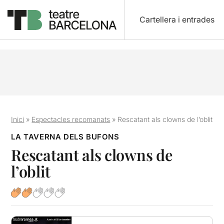
Cartellera i entrades
Inici
»
Espectacles recomanats
»
Rescatant als clowns de l’oblit
LA TAVERNA DELS BUFONS
Rescatant als clowns de
l’oblit