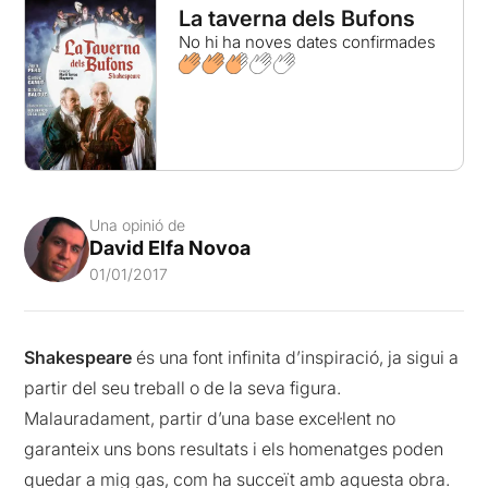
La taverna dels Bufons
No hi ha noves dates confirmades
Una opinió de
David Elfa Novoa
01/01/2017
Shakespeare
és una font infinita d’inspiració, ja sigui a
partir del seu treball o de la seva figura.
Malauradament, partir d’una base excel·lent no
garanteix uns bons resultats i els homenatges poden
quedar a mig gas, com ha succeït amb aquesta obra.