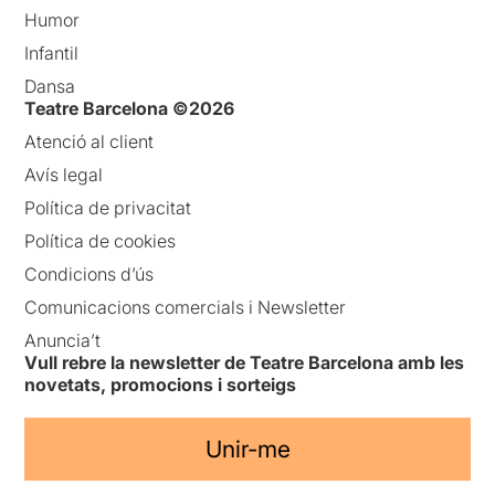
Humor
Infantil
Dansa
Teatre Barcelona ©2026
Atenció al client
Avís legal
Política de privacitat
Política de cookies
Condicions d’ús
Comunicacions comercials i Newsletter
Anuncia’t
Vull rebre la newsletter de Teatre Barcelona amb les
novetats, promocions i sorteigs
Unir-me