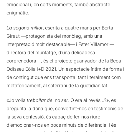
emocional i, en certs moments, també abstracte i
enigmàtic.
La segona millor
, escrita a quatre mans per Berta
Giraut —protagonista del monòleg, amb una
interpretació molt destacable— i Ester Villamor —
directora del muntatge, d’una delicadesa
corprenedora—, és el projecte guanyador de la Beca
Odisseu Eòlia i+D 2021. Un espectacle íntim de forma i
de contingut que ens transporta, tant literalment com
metafòricament, al soterrani de la quotidianitat.
«Jo volia
treballar de
, no
ser
. O era al revés…?», es
pregunta la dona que, convertint-nos en testimonis de
la seva confessió, és capaç de fer-nos riure i
d’emocionar-nos en pocs minuts de diferència. I és