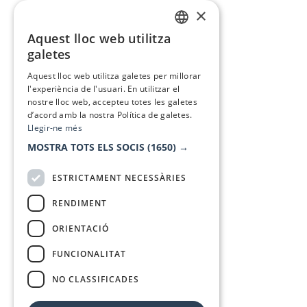
×
Aquest lloc web utilitza
CATALAN
galetes
SPANISH
Aquest lloc web utilitza galetes per millorar
l'experiència de l'usuari. En utilitzar el
nostre lloc web, accepteu totes les galetes
d’acord amb la nostra Política de galetes.
Llegir-ne més
MOSTRA TOTS ELS SOCIS
(1650) →
ESTRICTAMENT NECESSÀRIES
RENDIMENT
ORIENTACIÓ
FUNCIONALITAT
NO CLASSIFICADES