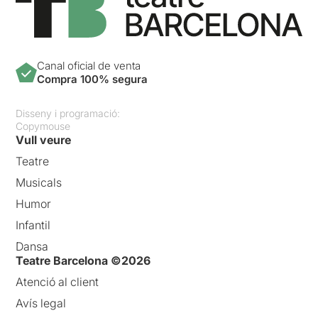
Canal oficial de venta
Compra 100% segura
Disseny i programació:
Copymouse
Vull veure
Teatre
Musicals
Humor
Infantil
Dansa
Teatre Barcelona ©2026
Atenció al client
Avís legal