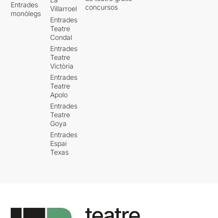
Entrades
concursos
Villarroel
monòlegs
Entrades
Teatre
Condal
Entrades
Teatre
Victòria
Entrades
Teatre
Apolo
Entrades
Teatre
Goya
Entrades
Espai
Texas