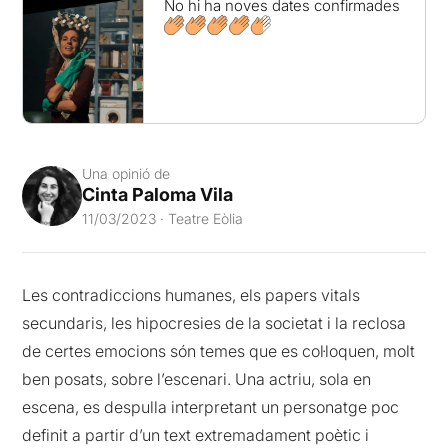
No hi ha noves dates confirmades
Una opinió de
Cinta Paloma Vila
11/03/2023 · Teatre Eòlia
Les contradiccions humanes, els papers vitals
secundaris, les hipocresies de la societat i la reclosa
de certes emocions són temes que es col·loquen, molt
ben posats, sobre l’escenari. Una actriu, sola en
escena, es despulla interpretant un personatge poc
definit a partir d’un text extremadament poètic i