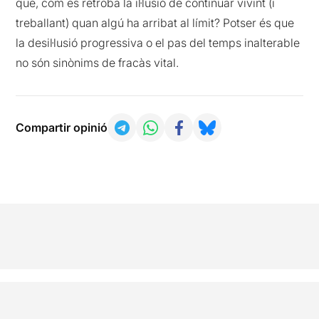
que, com es retroba la il·lusió de continuar vivint (i
treballant) quan algú ha arribat al límit? Potser és que
la desil·lusió progressiva o el pas del temps inalterable
no són sinònims de fracàs vital.
Compartir opinió