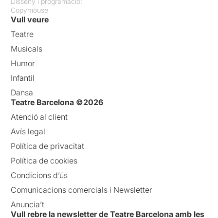
Disseny i programació:
Copymouse
Vull veure
Teatre
Musicals
Humor
Infantil
Dansa
Teatre Barcelona ©2026
Atenció al client
Avís legal
Política de privacitat
Política de cookies
Condicions d’ús
Comunicacions comercials i Newsletter
Anuncia’t
Vull rebre la newsletter de Teatre Barcelona amb les