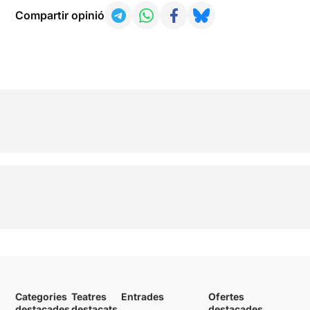
Compartir opinió
Categories
Teatres
Entrades
Ofertes
destacades
destacats
destacades