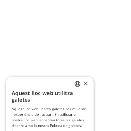
×
Aquest lloc web utilitza
CATALAN
galetes
SPANISH
Aquest lloc web utilitza galetes per millorar
l'experiència de l'usuari. En utilitzar el
nostre lloc web, accepteu totes les galetes
d’acord amb la nostra Política de galetes.