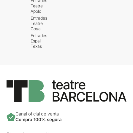
Entrades
Teatre
Apolo
Entrades
Teatre
Goya
Entrades
Espai
Texas
Canal oficial de venta
Compra 100% segura