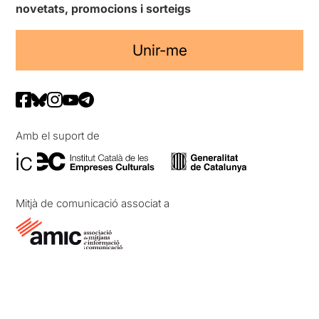
novetats, promocions i sorteigs
Unir-me
Amb el suport de
Mitjà de comunicació associat a