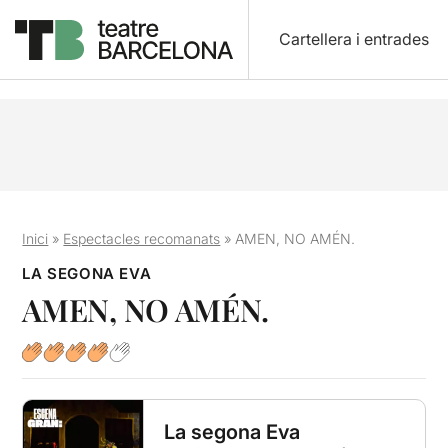
Cartellera i entrades
Inici
»
Espectacles recomanats
»
AMEN, NO AMÉN.
LA SEGONA EVA
AMEN, NO AMÉN.
La segona Eva