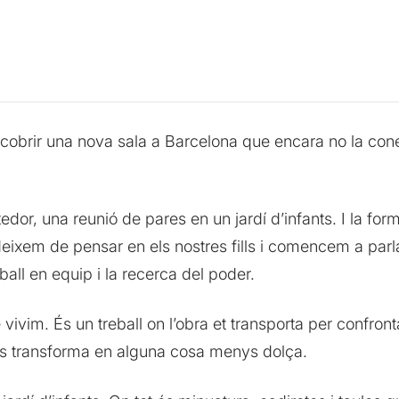
cobrir una nova sala a Barcelona que encara no la cone
dor, una reunió de pares en un jardí d’infants. I la for
í, deixem de pensar en els nostres fills i comencem a par
eball en equip i la recerca del poder.
e vivim. És un treball on l’obra et transporta per confro
s transforma en alguna cosa menys dolça.