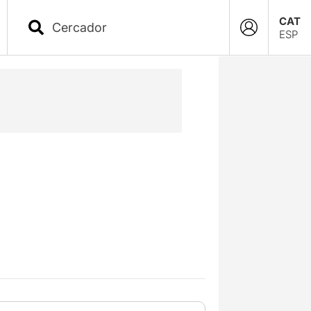
CAT
ESP