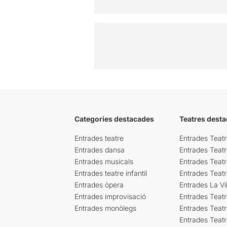
Categories destacades
Teatres desta
Entrades teatre
Entrades Teatr
Entrades dansa
Entrades Teat
Entrades musicals
Entrades Teatr
Entrades teatre infantil
Entrades Teat
Entrades òpera
Entrades La Vil
Entrades improvisació
Entrades Teat
Entrades monòlegs
Entrades Teatr
Entrades Teatr