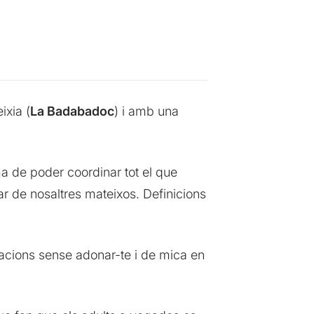
ixia (
La Badabadoc
) i amb una
ma de poder coordinar tot el que
lar de nosaltres mateixos. Definicions
ntacions sense adonar-te i de mica en