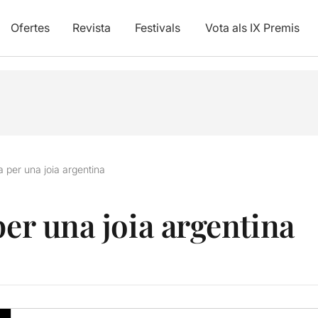
Ofertes
Revista
Festivals
Vota als IX Premis
a per una joia argentina
per una joia argentina