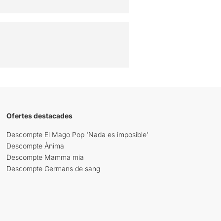
Ofertes destacades
Descompte El Mago Pop 'Nada es imposible'
Descompte Ànima
Descompte Mamma mia
Descompte Germans de sang