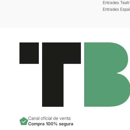
Entrades Teat
Entrades Espa
Canal oficial de venta
Compra 100% segura