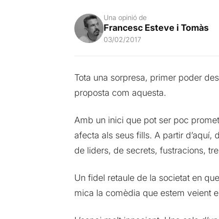
Una opinió de
Francesc Esteve i Tomàs
03/02/2017
Tota una sorpresa, primer poder des
proposta com aquesta.
Amb un inici que pot ser poc promete
afecta als seus fills. A partir d’aqu
de liders, de secrets, fustracions, tr
Un fidel retaule de la societat en qu
mica la comèdia que estem veient e