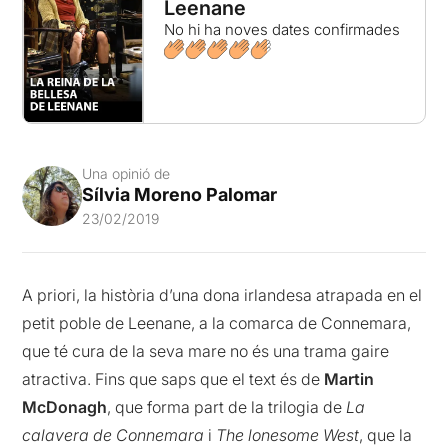
Leenane
No hi ha noves dates confirmades
Una opinió de
Sílvia Moreno Palomar
23/02/2019
A priori, la història d’una dona irlandesa atrapada en el
petit poble de Leenane, a la comarca de Connemara,
que té cura de la seva mare no és una trama gaire
atractiva. Fins que saps que el text és de
Martin
McDonagh
, que forma part de la trilogia de
La
calavera de Connemara
i
The lonesome West
, que la