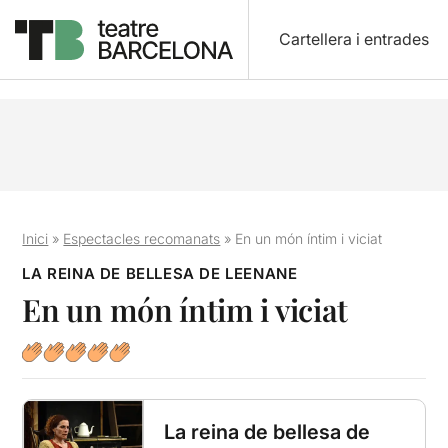
Cartellera i entrades
Inici
»
Espectacles recomanats
»
En un món íntim i viciat
LA REINA DE BELLESA DE LEENANE
En un món íntim i viciat
La reina de bellesa de