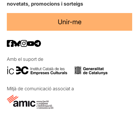
novetats, promocions i sorteigs
Unir-me
Amb el suport de
Mitjà de comunicació associat a