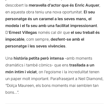
descobert la
meravella d’actor que és Enric Auquer
,
en aquesta obra teniu una nova oportunitat.
El seu
personatge és un caramel a les seves mans, el
modela i el fa seu amb una facilitat impressionant
.
D’
Ernest Villegas
només cal dir que
el seu treball és
impecable
, com sempre,
desfent-se amb el
personatge i les seves vivències
.
Una
història petita però intensa
–amb moments
dramàtics i també còmics- que ens
trasllada a un
món íntim i viciat
, on l’egoisme i la incredulitat tenen
un paper molt important. Parafrasejant a Neil Diamond,
“Dolça Maureen, els bons moments mai semblen tan
bons…”.