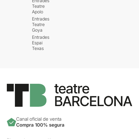
Entrades
Teatre
Apolo
Entrades
Teatre
Goya
Entrades
Espai
Texas
Canal oficial de venta
Compra 100% segura