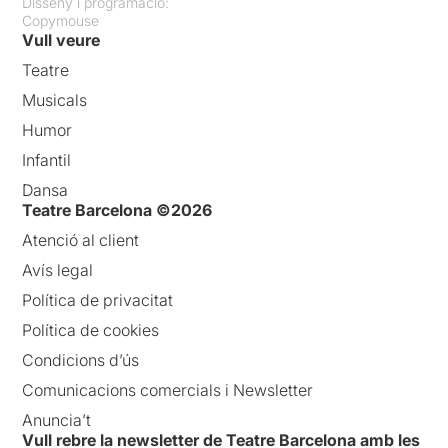
Disseny i programació:
Copymouse
Vull veure
Teatre
Musicals
Humor
Infantil
Dansa
Teatre Barcelona ©2026
Atenció al client
Avís legal
Política de privacitat
Política de cookies
Condicions d’ús
Comunicacions comercials i Newsletter
Anuncia’t
Vull rebre la newsletter de Teatre Barcelona amb les