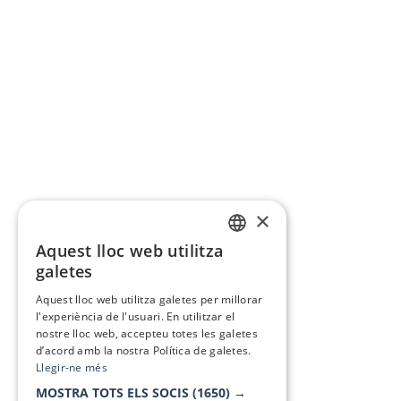
×
Aquest lloc web utilitza
CATALAN
galetes
SPANISH
Aquest lloc web utilitza galetes per millorar
l'experiència de l'usuari. En utilitzar el
nostre lloc web, accepteu totes les galetes
d’acord amb la nostra Política de galetes.
Llegir-ne més
MOSTRA TOTS ELS SOCIS
(1650) →