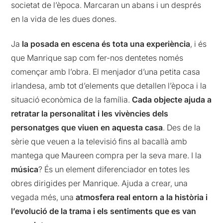
societat de l’època. Marcaran un abans i un després
en la vida de les dues dones.
Ja
la posada en escena és tota una experiència
, i és
que Manrique sap com fer-nos dentetes només
començar amb l’obra. El menjador d’una petita casa
irlandesa, amb tot d’elements que detallen l’època i la
situació econòmica de la família.
Cada objecte ajuda a
retratar la personalitat i les vivències dels
personatges que viuen en aquesta casa
. Des de la
sèrie que veuen a la televisió fins al bacallà amb
mantega que Maureen compra per la seva mare. I la
música
? És un element diferenciador en totes les
obres dirigides per Manrique. Ajuda a crear, una
vegada més, una
atmosfera real entorn a la història i
l’evolució de la trama i els sentiments que es van