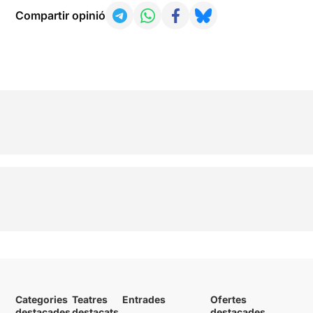
Compartir opinió
Categories
Teatres
Entrades
Ofertes
destacades
destacats
destacades