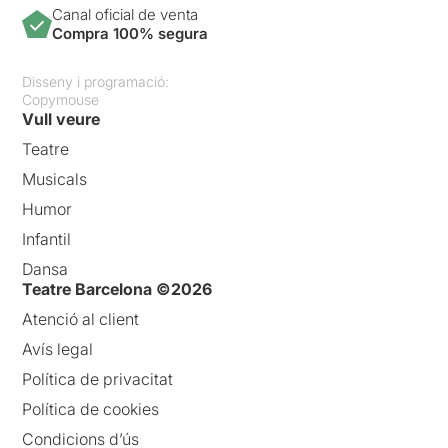
Canal oficial de venta
Compra 100% segura
Disseny i programació:
Copymouse
Vull veure
Teatre
Musicals
Humor
Infantil
Dansa
Teatre Barcelona ©2026
Atenció al client
Avís legal
Política de privacitat
Política de cookies
Condicions d’ús