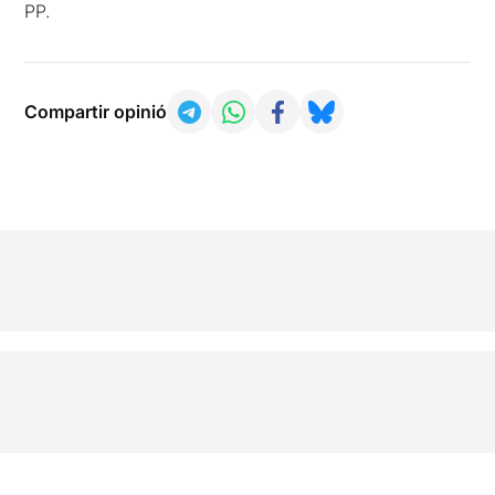
PP.
Compartir opinió