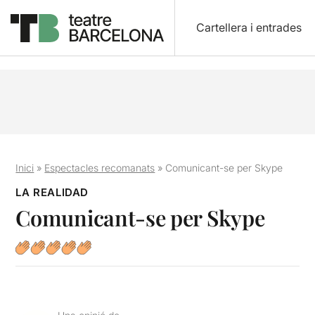
Cartellera i entrades
Inici
»
Espectacles recomanats
»
Comunicant-se per Skype
LA REALIDAD
Comunicant-se per Skype