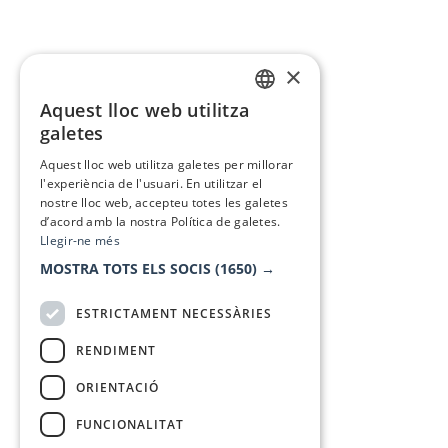
×
Aquest lloc web utilitza
CATALAN
galetes
SPANISH
Aquest lloc web utilitza galetes per millorar
l'experiència de l'usuari. En utilitzar el
nostre lloc web, accepteu totes les galetes
d’acord amb la nostra Política de galetes.
Llegir-ne més
MOSTRA TOTS ELS SOCIS
(1650) →
ESTRICTAMENT NECESSÀRIES
RENDIMENT
ORIENTACIÓ
FUNCIONALITAT