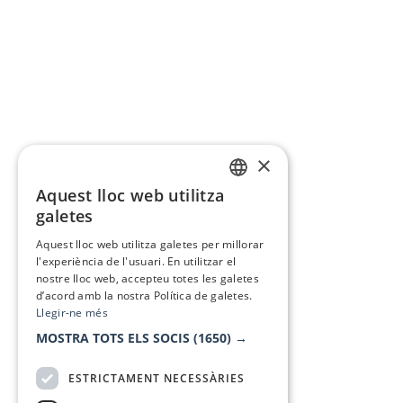
×
Aquest lloc web utilitza
CATALAN
galetes
SPANISH
Aquest lloc web utilitza galetes per millorar
l'experiència de l'usuari. En utilitzar el
nostre lloc web, accepteu totes les galetes
d’acord amb la nostra Política de galetes.
Llegir-ne més
MOSTRA TOTS ELS SOCIS
(1650) →
ESTRICTAMENT NECESSÀRIES