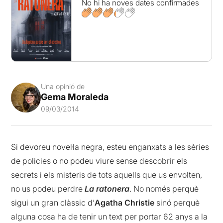
No hi ha noves dates confirmades
Una opinió de
Gema Moraleda
09/03/2014
Si devoreu novel·la negra, esteu enganxats a les sèries
de policies o no podeu viure sense descobrir els
secrets i els misteris de tots aquells que us envolten,
no us podeu perdre
La ratonera
. No només perquè
sigui un gran clàssic d’
Agatha Christie
sinó perquè
alguna cosa ha de tenir un text per portar 62 anys a la