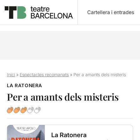
Cartellera i entrades
Inici
»
Espectacles recomanats
»
Per a amants dels misteris
LA RATONERA
Per a amants dels misteris
La Ratonera