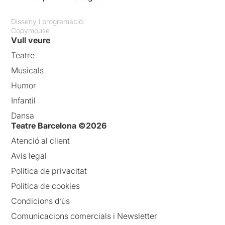
Disseny i programació:
Copymouse
Vull veure
Teatre
Musicals
Humor
Infantil
Dansa
Teatre Barcelona ©2026
Atenció al client
Avís legal
Política de privacitat
Política de cookies
Condicions d’ús
Comunicacions comercials i Newsletter