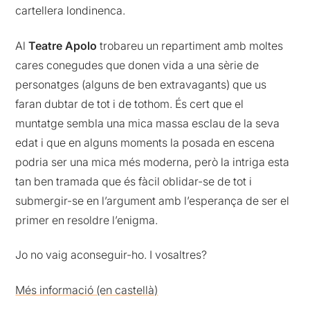
cartellera londinenca.
Al
Teatre Apolo
trobareu un repartiment amb moltes
cares conegudes que donen vida a una sèrie de
personatges (alguns de ben extravagants) que us
faran dubtar de tot i de tothom. És cert que el
muntatge sembla una mica massa esclau de la seva
edat i que en alguns moments la posada en escena
podria ser una mica més moderna, però la intriga esta
tan ben tramada que és fàcil oblidar-se de tot i
submergir-se en l’argument amb l’esperança de ser el
primer en resoldre l’enigma.
Jo no vaig aconseguir-ho. I vosaltres?
Més informació (en castellà)