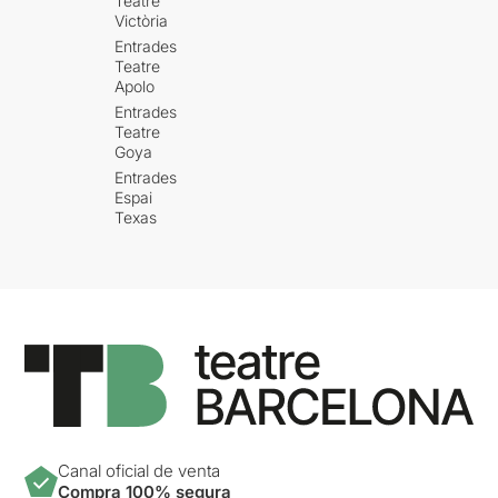
Teatre
Victòria
Entrades
Teatre
Apolo
Entrades
Teatre
Goya
Entrades
Espai
Texas
Canal oficial de venta
Compra 100% segura