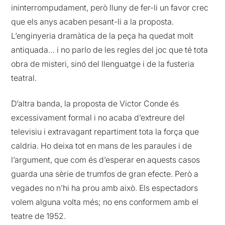
ininterrompudament, però lluny de fer-li un favor crec
que els anys acaben pesant-li a la proposta.
L’enginyeria dramàtica de la peça ha quedat molt
antiquada… i no parlo de les regles del joc que té tota
obra de misteri, sinó del llenguatge i de la fusteria
teatral.
D’altra banda, la proposta de Victor Conde és
excessivament formal i no acaba d’extreure del
televisiu i extravagant repartiment tota la força que
caldria. Ho deixa tot en mans de les paraules i de
l’argument, que com és d’esperar en aquests casos
guarda una sèrie de trumfos de gran efecte. Però a
vegades no n’hi ha prou amb això. Els espectadors
volem alguna volta més; no ens conformem amb el
teatre de 1952.