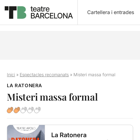
Cartellera i entrades
Inici
»
Espectacles recomanats
»
Misteri massa formal
LA RATONERA
Misteri massa formal
La Ratonera