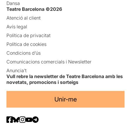
Dansa
Teatre Barcelona ©2026
Atenció al client
Avís legal
Política de privacitat
Política de cookies
Condicions d’ús
Comunicacions comercials i Newsletter
Anuncia’t
Vull rebre la newsletter de Teatre Barcelona amb les
novetats, promocions i sorteigs
Unir-me