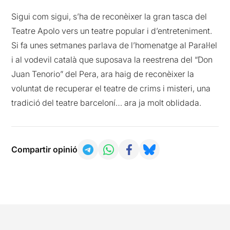
Sigui com sigui, s’ha de reconèixer la gran tasca del
Teatre Apolo vers un teatre popular i d’entreteniment.
Si fa unes setmanes parlava de l’homenatge al Paral·lel
i al vodevil català que suposava la reestrena del “Don
Juan Tenorio” del Pera, ara haig de reconèixer la
voluntat de recuperar el teatre de crims i misteri, una
tradició del teatre barceloní… ara ja molt oblidada.
Compartir opinió