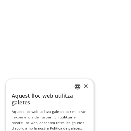
×
Aquest lloc web utilitza
CATALAN
galetes
SPANISH
Aquest lloc web utilitza galetes per millorar
l'experiència de l'usuari. En utilitzar el
nostre lloc web, accepteu totes les galetes
d’acord amb la nostra Política de galetes.