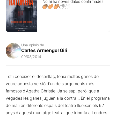
No hi ha noves dates confirmades
Una opinió de
Carles Armengol Gili
09/03/2014
Tot i conèixer el desenllaç, tenia moltes ganes de
veure aquesta versió d’un dels arguments més
famosos d’Agatha Christie. Ja se sap, però, que a
vegades les ganes juguen a la contra… En el programa
de mà i en diferents espais del teatre llueixen els 62
anys d’aquest muntatge teatral que triomfa a Londres