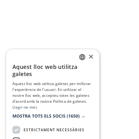
×
Aquest lloc web utilitza
CATALAN
galetes
SPANISH
Aquest lloc web utilitza galetes per millorar
l'experiència de l'usuari. En utilitzar el
nostre lloc web, accepteu totes les galetes
d’acord amb la nostra Política de galetes.
Llegir-ne més
MOSTRA TOTS ELS SOCIS
(1650) →
ESTRICTAMENT NECESSÀRIES