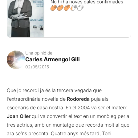
No hi ha noves dates confirmades
Una opinió de
Carles Armengol Gili
02/05/2015
Que jo recordi ja és la tercera vegada que
l’extraordinària novel·la de
Rodoreda
puja als
escenaris de casa nostra. En el 2004 va ser el mateix
Joan Oller
qui va convertir el text en un monòleg per a
tres actrius, amb un muntatge que recorda molt al que
ara se’ns presenta. Quatre anys més tard, Toni