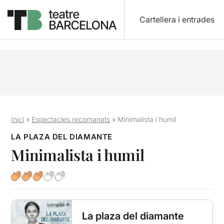
Cartellera i entrades
Inici
»
Espectacles recomanats
»
Minimalista i humil
LA PLAZA DEL DIAMANTE
Minimalista i humil
La plaza del diamante