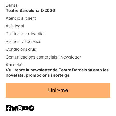
Dansa
Teatre Barcelona ©2026
Atenció al client
Avís legal
Política de privacitat
Política de cookies
Condicions d’ús
Comunicacions comercials i Newsletter
Anuncia’t
Vull rebre la newsletter de Teatre Barcelona amb les
novetats, promocions i sorteigs
Unir-me