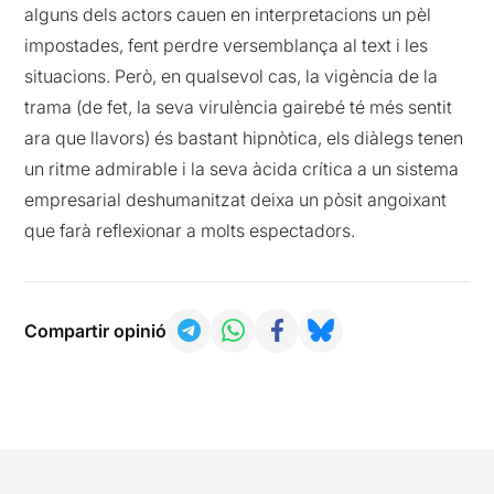
alguns dels actors cauen en interpretacions un pèl
impostades, fent perdre versemblança al text i les
situacions. Però, en qualsevol cas, la vigència de la
trama (de fet, la seva virulència gairebé té més sentit
ara que llavors) és bastant hipnòtica, els diàlegs tenen
un ritme admirable i la seva àcida crítica a un sistema
empresarial deshumanitzat deixa un pòsit angoixant
que farà reflexionar a molts espectadors.
Compartir opinió