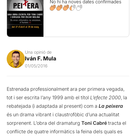
No hi ha noves dates confirmades
Una opinió de
Iván F. Mula
01/05/2016
Estrenada professionalment ara per primera vegada,
tot i ser escrita l’any 1999 amb el títol
L’efecte 2000
, la
rebatejada (i adaptada al present) com a
La peixera
és un drama vibrant i claustrofòbic d’una actualitat
sorprenent. L’obra del dramaturg
Toni Cabré
tracta el
conflicte de quatre informàtics la feina dels quals es