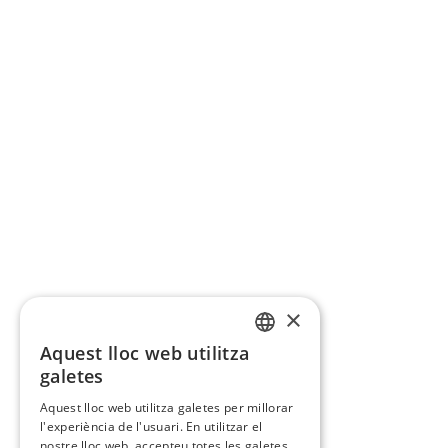
×
Aquest lloc web utilitza
CATALAN
galetes
SPANISH
Aquest lloc web utilitza galetes per millorar
l'experiència de l'usuari. En utilitzar el
nostre lloc web, accepteu totes les galetes