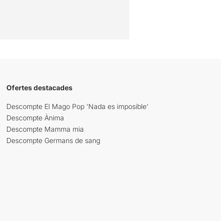
Ofertes destacades
Descompte El Mago Pop 'Nada es imposible'
Descompte Ànima
Descompte Mamma mia
Descompte Germans de sang