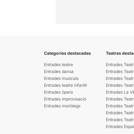
Categories destacades
Teatres desta
Entrades teatre
Entrades Teatr
Entrades dansa
Entrades Teat
Entrades musicals
Entrades Teatr
Entrades teatre infantil
Entrades Teat
Entrades òpera
Entrades La Vil
Entrades improvisació
Entrades Teat
Entrades monòlegs
Entrades Teatr
Entrades Teatr
Entrades Teat
Entrades Espa