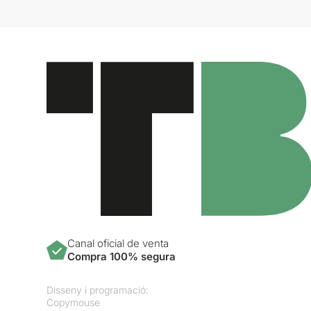
Canal oficial de venta
Compra 100% segura
Disseny i programació:
Copymouse