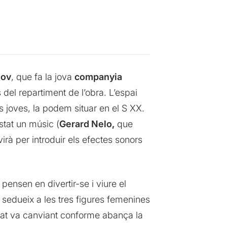
hov
, que fa la jova
companyia
 del repartiment de l’obra. L’espai
ls joves, la podem situar en el S XX.
stat un músic (
Gerard Nelo,
que
irà per introduir els efectes sonors
ensen en divertir-se i viure el
e sedueix a les tres figures femenines
itat va canviant conforme abança la