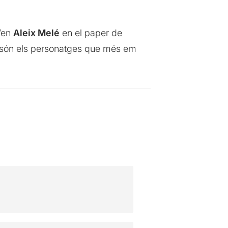
d’en
Aleix Melé
en el paper de
ue són els personatges que més em