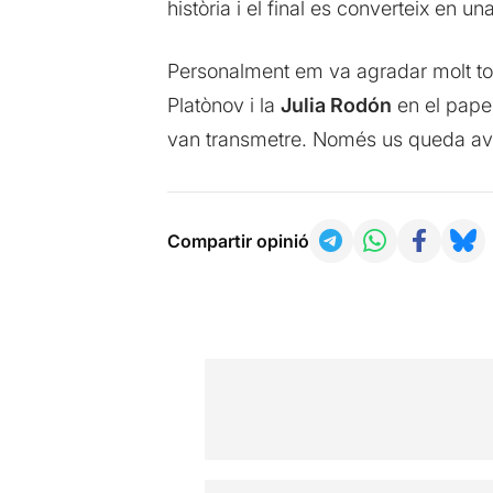
història i el final es converteix en un
Personalment em va agradar molt tot
Platònov i la
Julia Rodón
en el paper
van transmetre. Només us queda avui
Compartir opinió