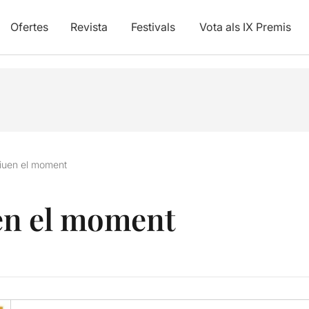
Ofertes
Revista
Festivals
Vota als IX Premis
viuen el moment
uen el moment