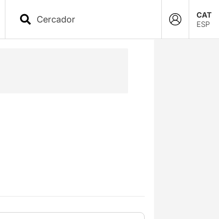
CAT
ESP