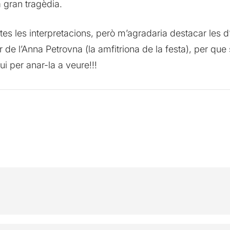
a gran tragèdia.
es les interpretacions, però m’agradaria destacar les 
 de l’Anna Petrovna (la amfitriona de la festa), per q
 per anar-la a veure!!!