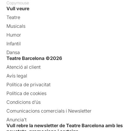
Copymouse
Vull veure
Teatre
Musicals
Humor
Infantil
Dansa
Teatre Barcelona ©2026
Atenció al client
Avís legal
Política de privacitat
Política de cookies
Condicions d’ús
Comunicacions comercials i Newsletter
Anuncia’t
Vull rebre la newsletter de Teatre Barcelona amb les