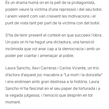
És un drama humà on en la pell de la protagonista,
podem veure la victima d’una repressió i del seu botxí.
I anem veient com van creixent les motivacions i el
punt de vista tant per part de la victima con del botxí.
S’ha de tenir present el context en que succeeix l’obra.
Un pais on hi ha hagut una dictadura, una tansició
incòmoda que vol anar cap a la democracia i amb un
poder per coartar i amenaçar al poble.
Laura Sancho, Xavi Carreras i Carlos Vicente, un trio
d’actors d’aquest joc macabre a “La mort i la donzella”
i ens endinsen amb gran destresa a la història. Laura
Sancho m’ha fascinat en el seu paper de torturada i a
la vegada jutgessa; i l’emoció que desprèn en tot
moment.