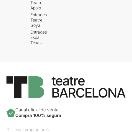
Teatre
Apolo
Entrades
Teatre
Goya
Entrades
Espai
Texas
Canal oficial de venta
Compra 100% segura
Disseny i programació: