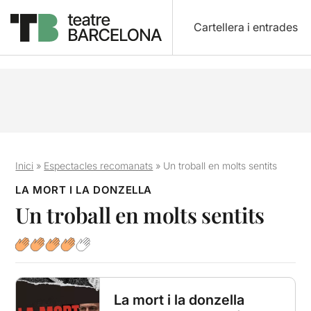
Cartellera i entrades
Inici
»
Espectacles recomanats
»
Un troball en molts sentits
LA MORT I LA DONZELLA
Un troball en molts sentits
La mort i la donzella