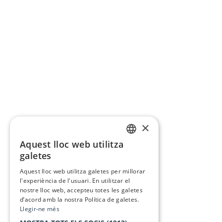
×
Aquest lloc web utilitza
CATALAN
galetes
SPANISH
Aquest lloc web utilitza galetes per millorar
l'experiència de l'usuari. En utilitzar el
nostre lloc web, accepteu totes les galetes
d’acord amb la nostra Política de galetes.
Llegir-ne més