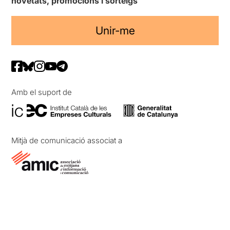
novetats, promocions i sorteigs
Unir-me
Amb el suport de
Mitjà de comunicació associat a