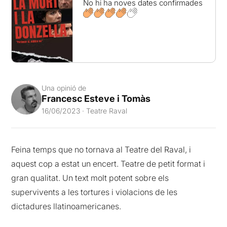
No hi ha noves dates confirmades
Una opinió de
Francesc Esteve i Tomàs
16/06/2023 · Teatre Raval
Feina temps que no tornava al Teatre del Raval, i
aquest cop a estat un encert. Teatre de petit format i
gran qualitat. Un text molt potent sobre els
supervivents a les tortures i violacions de les
dictadures llatinoamericanes.