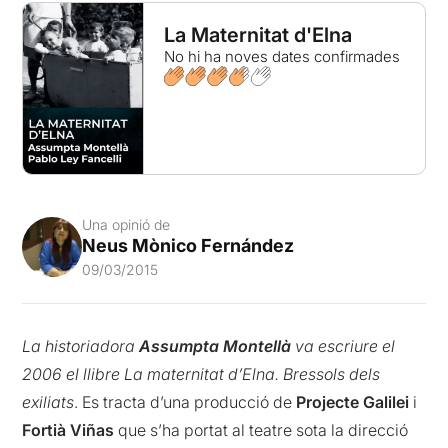
La Maternitat d'Elna
No hi ha noves dates confirmades
Una opinió de
Neus Mònico Fernández
09/03/2015
La historiadora
Assumpta Montellà
va escriure el
2006 el llibre La maternitat d’Elna. Bressols dels
exiliats
. Es tracta d’una producció de
Projecte Galilei
i
Fortià Viñas
que s’ha portat al teatre sota la direcció