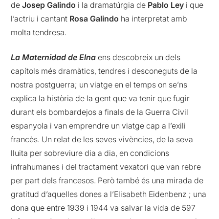
de
Josep Galindo
i la dramatúrgia de
Pablo Ley
i que
l’actriu i cantant
Rosa Galindo
ha interpretat amb
molta tendresa.
La Maternidad de Elna
ens descobreix un dels
capítols més dramàtics, tendres i desconeguts de la
nostra postguerra; un viatge en el temps on se’ns
explica la història de la gent que va tenir que fugir
durant els bombardejos a finals de la Guerra Civil
espanyola i van emprendre un viatge cap a l’exili
francès. Un relat de les seves vivències, de la seva
lluita per sobreviure dia a dia, en condicions
infrahumanes i del tractament vexatori que van rebre
per part dels francesos. Però també és una mirada de
gratitud d’aquelles dones a l’Elisabeth Eidenbenz ; una
dona que entre 1939 i 1944 va salvar la vida de 597