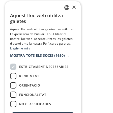
×
Aquest lloc web utilitza
CATALAN
galetes
SPANISH
Aquest lloc web utilitza galetes per millorar
l'experiència de l'usuari. En utilitzar el
nostre lloc web, accepteu totes les galetes
d’acord amb la nostra Política de galetes.
Llegir-ne més
MOSTRA TOTS ELS SOCIS
(1650) →
ESTRICTAMENT NECESSÀRIES
RENDIMENT
ORIENTACIÓ
FUNCIONALITAT
NO CLASSIFICADES