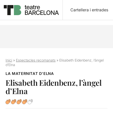
Cartellera i entrades
Inici
»
Espectacles recomanats
»
Elisabeth Eidenbenz, l’àngel
d’Elna
LA MATERNITAT D'ELNA
Elisabeth Eidenbenz, l’àngel
d’Elna