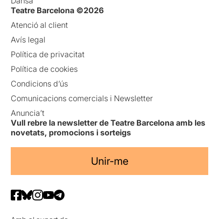
Dansa
Teatre Barcelona ©2026
Atenció al client
Avís legal
Política de privacitat
Política de cookies
Condicions d’ús
Comunicacions comercials i Newsletter
Anuncia’t
Vull rebre la newsletter de Teatre Barcelona amb les
novetats, promocions i sorteigs
Unir-me