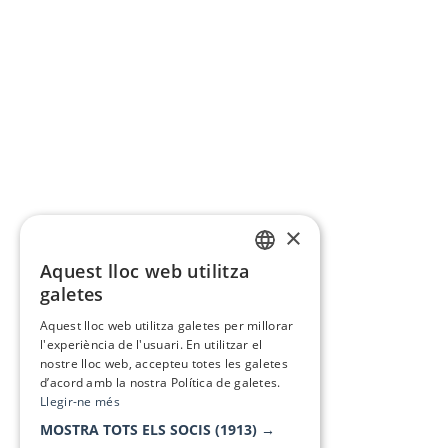
×
Aquest lloc web utilitza
CATALAN
galetes
SPANISH
Aquest lloc web utilitza galetes per millorar
l'experiència de l'usuari. En utilitzar el
nostre lloc web, accepteu totes les galetes
d’acord amb la nostra Política de galetes.
Llegir-ne més
MOSTRA TOTS ELS SOCIS
(1913) →