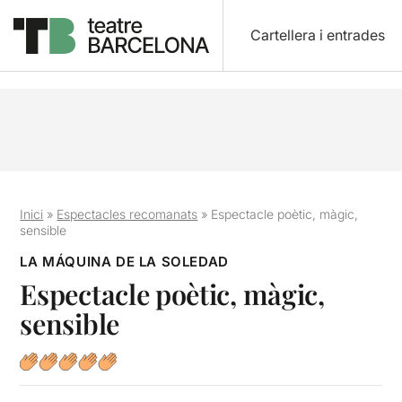
Cartellera i entrades
Inici
»
Espectacles recomanats
»
Espectacle poètic, màgic,
sensible
LA MÁQUINA DE LA SOLEDAD
Espectacle poètic, màgic,
sensible