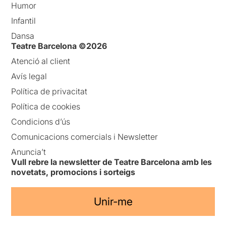
Humor
Infantil
Dansa
Teatre Barcelona ©2026
Atenció al client
Avís legal
Política de privacitat
Política de cookies
Condicions d’ús
Comunicacions comercials i Newsletter
Anuncia’t
Vull rebre la newsletter de Teatre Barcelona amb les
novetats, promocions i sorteigs
Unir-me