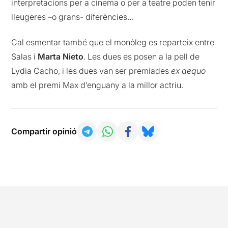
interpretacions per a cinema o per a teatre poden tenir
lleugeres –o grans- diferències…
Cal esmentar també que el monòleg es reparteix entre
Salas i
Marta Nieto
. Les dues es posen a la pell de
Lydia Cacho, i les dues van ser premiades
ex aequo
amb el premi Max d’enguany a la millor actriu.
Compartir opinió