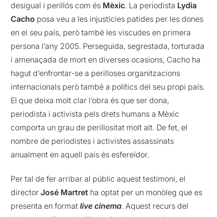
desigual i perillós com és
Mèxic
. La periodista
Lydia
Cacho
posa veu a les injustícies patides per les dones
en el seu país, però també les viscudes en primera
persona l’any 2005. Perseguida, segrestada, torturada
i amenaçada de mort en diverses ocasions, Cacho ha
hagut d’enfrontar-se a perilloses organitzacions
internacionals però també a polítics del seu propi país.
El que deixa molt clar l’obra és que ser dona,
periodista i activista pels drets humans a Mèxic
comporta un grau de perillositat molt alt. De fet, el
nombre de periodistes i activistes assassinats
anualment en aquell país és esfereïdor.
Per tal de fer arribar al públic aquest testimoni, el
director
José Martret
ha optat per un monòleg que es
presenta en format
live cinema
. Aquest recurs del