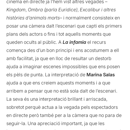
cinema en directe ja l’hem vist altres vegades –
Kingdom
,
Ombra (parla Euridice)
,
Excalibur i altres
històries d’animals morts
– i normalment consisteix en
posar una càmera dalt l’escenari que capti els primers
plans dels actors o fins i tot aquells moments que
queden ocults al públic. A
La infamia
el recurs
comença des d’un bon principi i ens acostumem a ell
amb facilitat, ja que en lloc de resultar un destorb
ajuda a imaginar escenes impossibles que ens posen
els pèls de punta. La interpretació de
Marina Salas
ajuda a que ens creiem aquests moments i a que
arribem a pensar que no està sola dalt de l’escenari.
La seva és una interpretació brillant i arriscada,
sobretot perquè actua a la vegada pels espectadors
en directe però també per a la càmera que no para de
seguir-la. Una apreciació important, ja que les