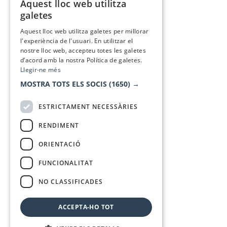
Aquest lloc web utilitza
CATALAN
galetes
SPANISH
Aquest lloc web utilitza galetes per millorar
l'experiència de l'usuari. En utilitzar el
nostre lloc web, accepteu totes les galetes
d’acord amb la nostra Política de galetes.
Llegir-ne més
MOSTRA TOTS ELS SOCIS
(1650) →
ESTRICTAMENT NECESSÀRIES
RENDIMENT
ORIENTACIÓ
FUNCIONALITAT
NO CLASSIFICADES
ACCEPTA-HO TOT