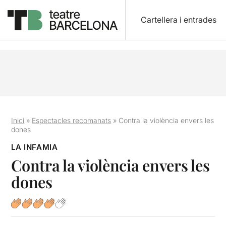
Cartellera i entrades
Inici
»
Espectacles recomanats
»
Contra la violència envers les
dones
LA INFAMIA
Contra la violència envers les
dones