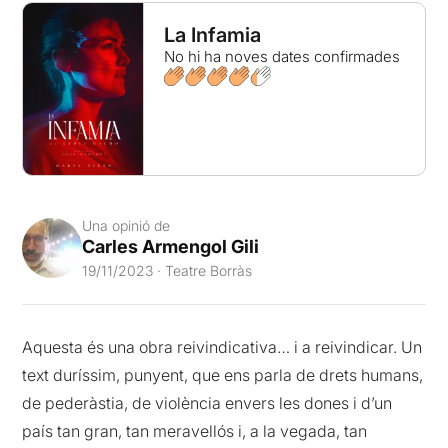
La Infamia
No hi ha noves dates confirmades
Una opinió de
Carles Armengol Gili
19/11/2023 · Teatre Borràs
Aquesta és una obra reivindicativa… i a reivindicar. Un
text duríssim, punyent, que ens parla de drets humans,
de pederàstia, de violència envers les dones i d’un
país tan gran, tan meravellós i, a la vegada, tan