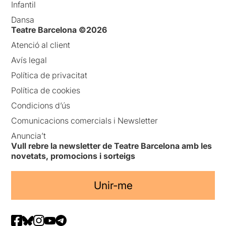
Infantil
Dansa
Teatre Barcelona ©2026
Atenció al client
Avís legal
Política de privacitat
Política de cookies
Condicions d’ús
Comunicacions comercials i Newsletter
Anuncia’t
Vull rebre la newsletter de Teatre Barcelona amb les
novetats, promocions i sorteigs
Unir-me