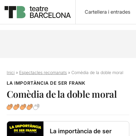
Cartellera i entrades
Inici
»
Espectacles recomanats
»
Comèdia de la doble moral
LA IMPORTÀNCIA DE SER FRANK
Comèdia de la doble moral
La importància de ser