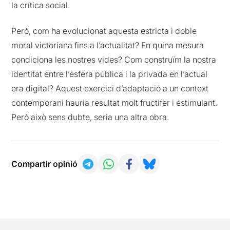
la crítica social.
Però, com ha evolucionat aquesta estricta i doble
moral victoriana fins a l’actualitat? En quina mesura
condiciona les nostres vides? Com construïm la nostra
identitat entre l’esfera pública i la privada en l’actual
era digital? Aquest exercici d’adaptació a un context
contemporani hauria resultat molt fructífer i estimulant.
Però això sens dubte, seria una altra obra.
Compartir opinió