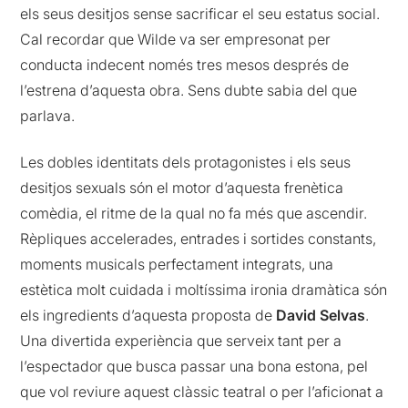
els seus desitjos sense sacrificar el seu estatus social.
Cal recordar que Wilde va ser empresonat per
conducta indecent només tres mesos després de
l’estrena d’aquesta obra. Sens dubte sabia del que
parlava.
Les dobles identitats dels protagonistes i els seus
desitjos sexuals són el motor d’aquesta frenètica
comèdia, el ritme de la qual no fa més que ascendir.
Rèpliques accelerades, entrades i sortides constants,
moments musicals perfectament integrats, una
estètica molt cuidada i moltíssima ironia dramàtica són
els ingredients d’aquesta proposta de
David Selvas
.
Una divertida experiència que serveix tant per a
l’espectador que busca passar una bona estona, pel
que vol reviure aquest clàssic teatral o per l’aficionat a