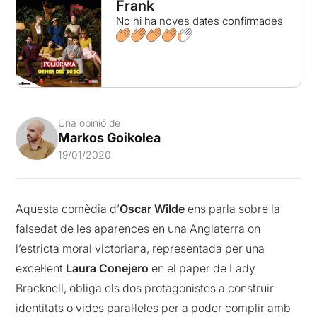
Frank
No hi ha noves dates confirmades
Una opinió de
Markos Goikolea
19/01/2020
Aquesta comèdia d’
Oscar Wilde
ens parla sobre la
falsedat de les aparences en una Anglaterra on
l’estricta moral victoriana, representada per una
excel·lent
Laura Conejero
en el paper de Lady
Bracknell, obliga els dos protagonistes a construir
identitats o vides paral·leles per a poder complir amb