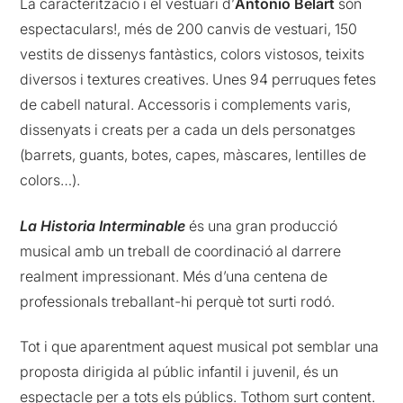
La caracterització i el vestuari d’
Antonio Belart
són
espectaculars!, més de 200 canvis de vestuari, 150
vestits de dissenys fantàstics, colors vistosos, teixits
diversos i textures creatives. Unes 94 perruques fetes
de cabell natural. Accessoris i complements varis,
dissenyats i creats per a cada un dels personatges
(barrets, guants, botes, capes, màscares, lentilles de
colors…).
La Historia Interminable
és una gran producció
musical amb un treball de coordinació al darrere
realment impressionant. Més d’una centena de
professionals treballant-hi perquè tot surti rodó.
Tot i que aparentment aquest musical pot semblar una
proposta dirigida al públic infantil i juvenil, és un
espectacle per a tots els públics. Tothom surt content.