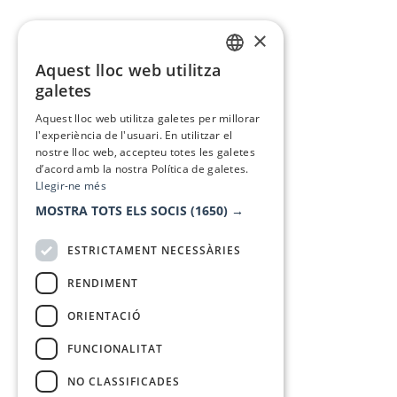
×
Aquest lloc web utilitza
CATALAN
galetes
SPANISH
Aquest lloc web utilitza galetes per millorar
l'experiència de l'usuari. En utilitzar el
nostre lloc web, accepteu totes les galetes
d’acord amb la nostra Política de galetes.
Llegir-ne més
MOSTRA TOTS ELS SOCIS
(1650) →
ESTRICTAMENT NECESSÀRIES
RENDIMENT
ORIENTACIÓ
FUNCIONALITAT
NO CLASSIFICADES