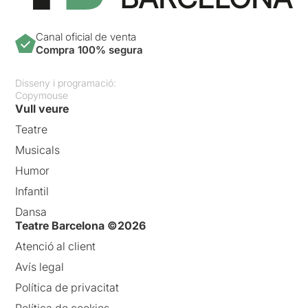
Canal oficial de venta
Compra 100% segura
Disseny i programació:
Copymouse
Vull veure
Teatre
Musicals
Humor
Infantil
Dansa
Teatre Barcelona ©2026
Atenció al client
Avís legal
Política de privacitat