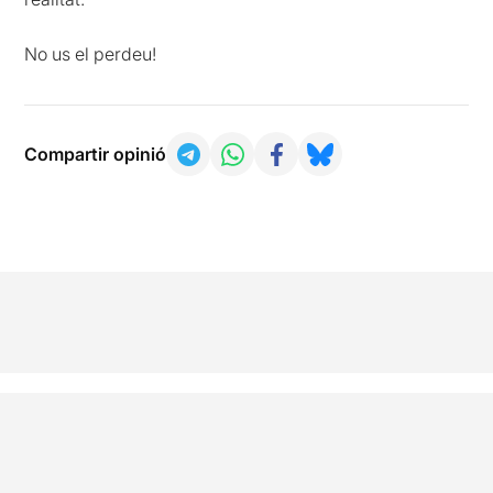
No us el perdeu!
Compartir opinió