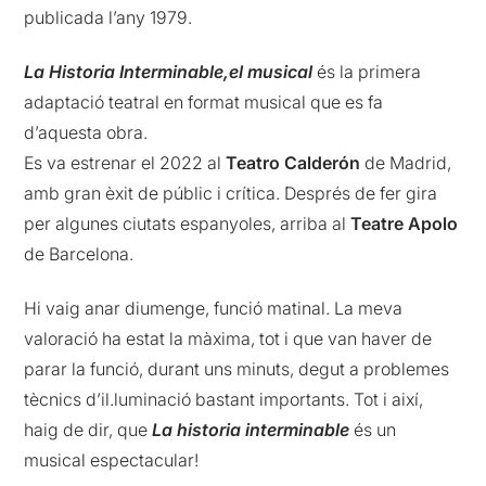
publicada l’any 1979.
La
Historia
Interminable,
el musical
és la primera
adaptació teatral en format musical que es fa
d’aquesta obra.
Es va estrenar el 2022 al
Teatro Calderón
de Madrid,
amb gran èxit de públic i crítica. Després de fer gira
per algunes ciutats espanyoles, arriba al
Teatre Apolo
de Barcelona.
Hi vaig anar diumenge, funció matinal. La meva
valoració ha estat la màxima, tot i que van haver de
parar la funció, durant uns minuts, degut a problemes
tècnics d’il.luminació bastant importants. Tot i així,
haig de dir, que
La
historia
interminable
és un
musical espectacular!