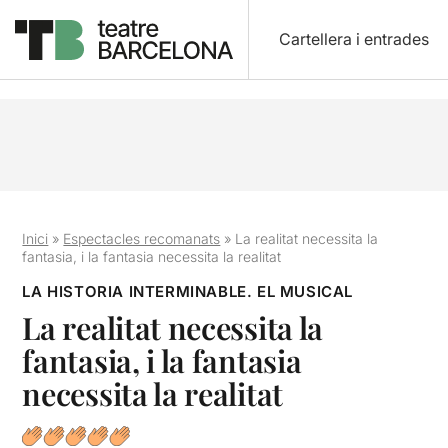
Cartellera i entrades
Inici
»
Espectacles recomanats
»
La realitat necessita la
fantasia, i la fantasia necessita la realitat
LA HISTORIA INTERMINABLE. EL MUSICAL
La realitat necessita la
fantasia, i la fantasia
necessita la realitat