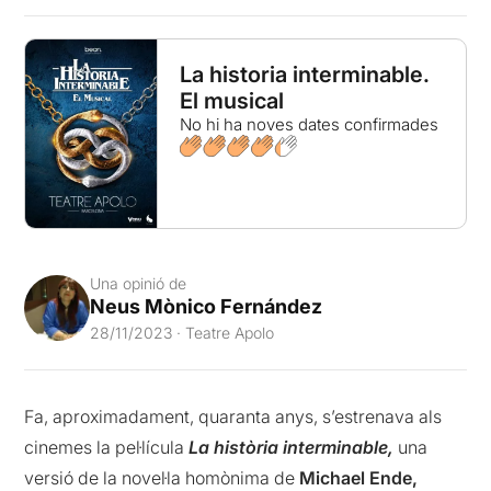
La historia interminable.
El musical
No hi ha noves dates confirmades
Una opinió de
Neus Mònico Fernández
28/11/2023 · Teatre Apolo
Fa, aproximadament, quaranta anys, s’estrenava als
cinemes la pel·lícula
La
història
interminable,
una
versió de la novel·la homònima de
Michael Ende,