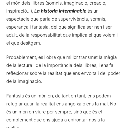
el món dels llibres (somnis, imaginació, creació,
inspiració…),
La historia interminable
és un
espectacle que parla de supervivència, somnis,
esperança i fantasia, del que significa ser nen i ser
adult, de la responsabilitat que implica el que volem i
el que desitgem.
Probablement, és l’obra que millor transmet la màgia
de la lectura i de la importància dels llibres, i ens fa
reflexionar sobre la realitat que ens envolta i del poder
de la imaginació.
Fantasia és un món on, de tant en tant, ens podem
refugiar quan la realitat ens angoixa o ens fa mal. No
és un món on viure per sempre, sinó que és el
complement que ens ajuda a enfrontar-nos a la
realitat.