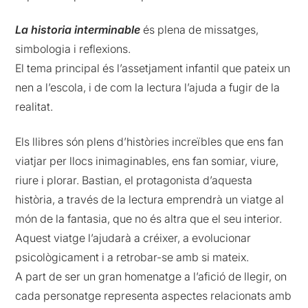
La historia interminable
és plena de missatges,
simbologia i reflexions.
El tema principal és l’assetjament infantil que pateix un
nen a l’escola, i de com la lectura l’ajuda a fugir de la
realitat.
Els llibres són plens d’històries increïbles que ens fan
viatjar per llocs inimaginables, ens fan somiar, viure,
riure i plorar. Bastian, el protagonista d’aquesta
història, a través de la lectura emprendrà un viatge al
món de la fantasia, que no és altra que el seu interior.
Aquest viatge l’ajudarà a créixer, a evolucionar
psicològicament i a retrobar-se amb si mateix.
A part de ser un gran homenatge a l’afició de llegir, on
cada personatge representa aspectes relacionats amb