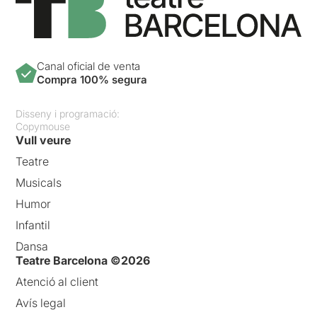
Canal oficial de venta
Compra 100% segura
Disseny i programació:
Copymouse
Vull veure
Teatre
Musicals
Humor
Infantil
Dansa
Teatre Barcelona ©2026
Atenció al client
Avís legal