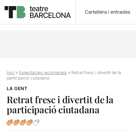
Cartellera i entrades
Inici
»
Espectacles recomanats
»
Retrat fresc i divertit de la
participació ciutadana
LA GENT
Retrat fresc i divertit de la
participació ciutadana