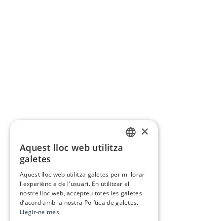
×
Aquest lloc web utilitza
CATALAN
galetes
SPANISH
Aquest lloc web utilitza galetes per millorar
l'experiència de l'usuari. En utilitzar el
nostre lloc web, accepteu totes les galetes
d’acord amb la nostra Política de galetes.
Llegir-ne més