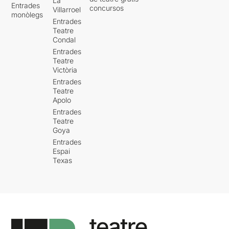
La
Entrades
concursos
Villarroel
monòlegs
Entrades
Teatre
Condal
Entrades
Teatre
Victòria
Entrades
Teatre
Apolo
Entrades
Teatre
Goya
Entrades
Espai
Texas