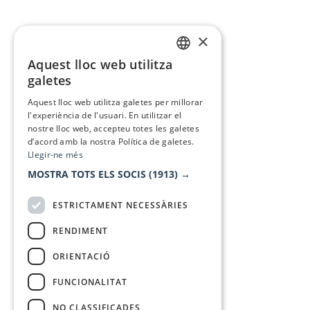
×
Aquest lloc web utilitza
CATALAN
galetes
SPANISH
Aquest lloc web utilitza galetes per millorar
l'experiència de l'usuari. En utilitzar el
nostre lloc web, accepteu totes les galetes
d’acord amb la nostra Política de galetes.
Llegir-ne més
MOSTRA TOTS ELS SOCIS
(1913) →
ESTRICTAMENT NECESSÀRIES
RENDIMENT
ORIENTACIÓ
FUNCIONALITAT
NO CLASSIFICADES