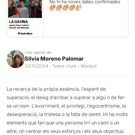
No hi ha noves dates confirmades
Una opinió de
Sílvia Moreno Palomar
20/10/2024 · Teatre Lliure – Montjuïc
La recerca de la pròpia essència, l’esperit de
superació, el desig d’arribar a superar a algú o de fer-
se un nom. L’avorriment, el privilegi, l’egocentrisme, la
desesperació, la tristesa o la falta de sentit. Hi ha molts
elements que fan que una persona triï un camí o un
altre, on centrar els seus esforços i els seus objectius.