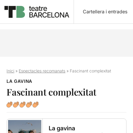
Cartellera i entrades
Inici
»
Espectacles recomanats
»
Fascinant complexitat
LA GAVINA
Fascinant complexitat
La gavina