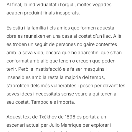
Al final, la individualitat i l’orgull, moltes vegades,
acaben produint finals inesperats.
És estiu i la família i els amics que formen aquesta
obra es reuneixen en una casa al costat d’un llac. Allà
es troben un seguit de persones no gaire contentes
amb la seva vida, encara que ho aparentin, que s’han
conformat amb allò que tenen o creuen que poden
tenir. Però la insatisfacció els fa ser mesquins i
insensibles amb la resta la majoria del temps,
s’aprofiten dels més vulnerables i posen per davant les
seves idees i necessitats sense veure a qui tenen al
seu costat. Tampoc els importa.
Aquest text de Txékhov de 1896 és portat a un
escenari actual per Julio Manrique per explorar i