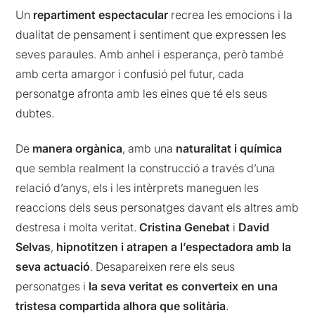
Un
repartiment espectacular
recrea les emocions i la
dualitat de pensament i sentiment que expressen les
seves paraules. Amb anhel i esperança, però també
amb certa amargor i confusió pel futur, cada
personatge afronta amb les eines que té els seus
dubtes.
De
manera orgànica
, amb una
naturalitat i química
que sembla realment la construcció a través d’una
relació d’anys, els i les intèrprets maneguen les
reaccions dels seus personatges davant els altres amb
destresa i molta veritat.
Cristina Genebat
i
David
Selvas
,
hipnotitzen i atrapen a l’espectadora amb la
seva actuació
. Desapareixen rere els seus
personatges i
la seva veritat es converteix en una
tristesa compartida alhora que solitària
.