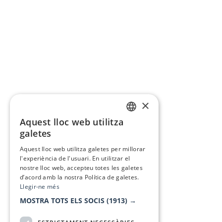
×
Aquest lloc web utilitza
CATALAN
galetes
SPANISH
Aquest lloc web utilitza galetes per millorar
l'experiència de l'usuari. En utilitzar el
nostre lloc web, accepteu totes les galetes
d’acord amb la nostra Política de galetes.
Llegir-ne més
MOSTRA TOTS ELS SOCIS
(1913) →