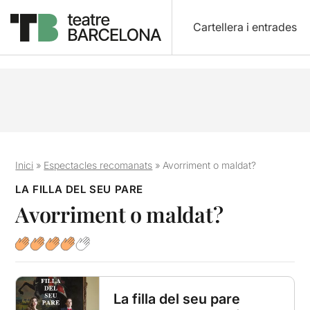
Cartellera i entrades
Inici
»
Espectacles recomanats
»
Avorriment o maldat?
LA FILLA DEL SEU PARE
Avorriment o maldat?
La filla del seu pare