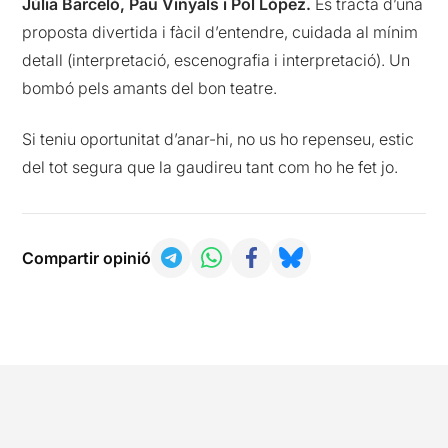
Júlia Barceló, Pau Vinyals i Pol López.
Es tracta d’una
proposta divertida i fàcil d’entendre, cuidada al mínim
detall (interpretació, escenografia i interpretació). Un
bombó pels amants del bon teatre.
Si teniu oportunitat d’anar-hi, no us ho repenseu, estic
del tot segura que la gaudireu tant com ho he fet jo.
Compartir opinió