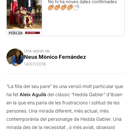
No hi ha noves dates confirmades
Una opinió de
Neus Mònico Fernández
14/07/2018
“La filla del seu pare” és una versió molt particular que
ha fet
Aleix Aguilà
del clàssic “Hedda Gabler” d’Ibsen
en la que ens parla de les frustracions i solitud de les
persones. Una mirada diferent, més actual, més
contemporània del personatge de Hedda Gabler. Una
mirada des de la necessitat , o més aviat, obsessió