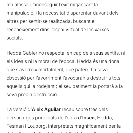
malaltissa d’aconseguir l’èxit mitjançant la
manipulació, i la necessitat d’aparentar davant dels
altres per sentir-se realitzada, buscant el
reconeixement dins l’espai virtual de les xarxes
socials.
Hedda Gabler no respecta, en cap dels seus sentits, ni
els ideals ni la moral de l’època. Hedda és una dona
que s’avorreix mortalment, que pateix. La seva
obsessió per l’avorriment l’avocaran a destruir a tots
aquells qui la rodejant ; el seu patiment la portarà a la
seva pròpia destrucció.
La versió d’
Aleix Aguilar
recau sobre tres dels
personatges principals de l’obra d’
Ibsen
, Hedda,
Tesman i Louborg, interpretats magníficament per la