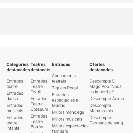
Categories
Teatres
Entrades
Ofertes
destacades
destacats
destacades
Abonaments
Entrades
Entrades
teatrals
Descompte El
teatre
Teatre
Mago Pop 'Nada
Tiquets Regal
Tívoli
es imposible'
Entrades
Entrades
dansa
Entrades
Descompte Ànima
espectacles a
Teatre
Entrades
Madrid
Descompte
Coliseum
musicals
Mamma mia
Millors monòlegs
Entrades
Entrades
Descompte
Millors musicals
Teatre
teatre
Germans de sang
Millors espectacles
Borràs
infantil
familiars