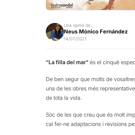
Una opinió de
Neus Mònico Fernández
14/07/2021
“La filla del mar”
és el cinquè espe
De ben segur que molts de vosaltres 
una de les obres més representatives
de tota la vida.
Sóc de les que creu que és molt imp
cal fer-ne adaptacions i revisions per