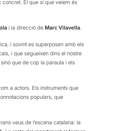
 concret. El que sí que veiem és
ola
i la direcció de
Marc Vilavella
.
ica, i sovint es superposen amb els
als, i que segueixen dins el nostre
sinó que de cop la paraula i els
com a actors. Els instruments que
mb connotacions populars, que
 grans veus de l’escena catalana: la