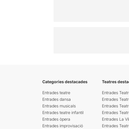
Categories destacades
Teatres desta
Entrades teatre
Entrades Teatr
Entrades dansa
Entrades Teat
Entrades musicals
Entrades Teatr
Entrades teatre infantil
Entrades Teat
Entrades òpera
Entrades La Vil
Entrades improvisació
Entrades Teat