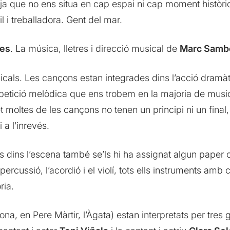
a que no ens situa en cap espai ni cap moment històric
 i treballadora. Gent del mar.
es
. La música, lletres i direcció musical de
Marc Samb
cals. Les cançons estan integrades dins l’acció dramàt
repetició melòdica que ens trobem en la majoria de music
moltes de les cançons no tenen un principi ni un final, 
a l’inrevés.
s dins l’escena també se’ls hi ha assignat algun paper 
la percussió, l’acordió i el violí, tots ells instruments a
ria.
ona, en Pere Màrtir, l’Àgata) estan interpretats per tres