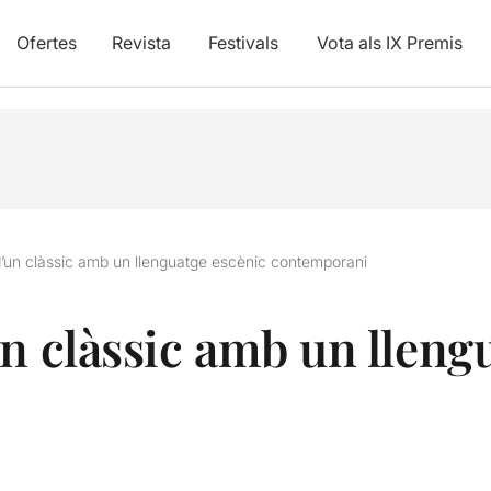
Ofertes
Revista
Festivals
Vota als IX Premis
d’un clàssic amb un llenguatge escènic contemporani
un clàssic amb un lleng