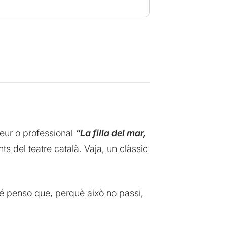
teur o professional
“La filla del mar,
ts del teatre català. Vaja, un clàssic
bé penso que, perquè això no passi,