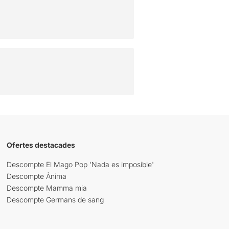
Ofertes destacades
Descompte El Mago Pop 'Nada es imposible'
Descompte Ànima
Descompte Mamma mia
Descompte Germans de sang