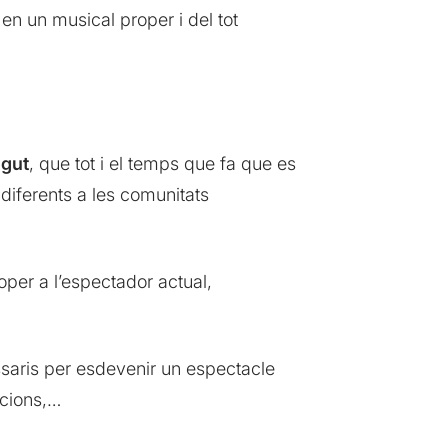
en un musical proper i del tot
ngut
, que tot i el temps que fa que es
diferents a les comunitats
per a l’espectador actual,
essaris per esdevenir un espectacle
acions,…