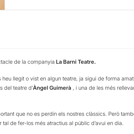
ctacle de la companyia
La Barni Teatre.
heu llegit o vist en algun teatre, ja sigui de forma ama
 del teatre d’
Àngel Guimerà
, i una de les més rellevan
ortant que no es perdin els nostres clàssics. Però tam
 tal de fer-los més atractius al públic d’avui en dia.