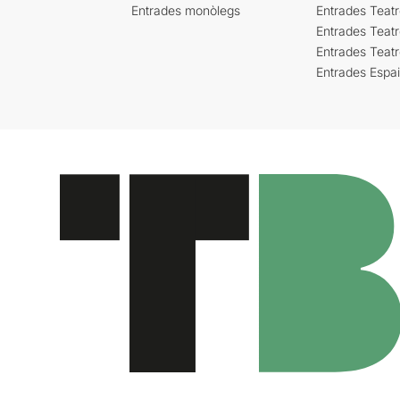
Entrades monòlegs
Entrades Teatr
Entrades Teatr
Entrades Teat
Entrades Espa