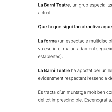
La Barni Teatre
, un grup especialitz
actual.
Que fa que sigui tan atractiva aqu
La forma
(un espectacle multidiscip
va escriure, malauradament segueix e
establertes).
La Barni Teatre
ha apostat per un ll
evidentment respectant l’essència de 
Es tracta d’un muntatge molt ben con
del tot imprescindible. Escenografia