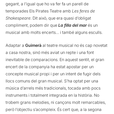
gegant, a l’igual que ho va fer fa un parell de
temporades Els Pirates Teatre amb
Les feres de
Shakespeare
. Dit això, que era quasi d’obligat
compliment, podem dir que
La filla del mar
és un
musical amb molts encerts… i també alguns esculls.
Adaptar a
Guimerà
al teatre musical no és cap novetat
a casa nostra, sinó més aviat un repte i una font
inevitable de comparacions. En aquest sentit, el gran
encert de la companyia ha estat apostar per un
concepte musical propi i per un intent de fugir dels
llocs comuns del gran musical. S’ha optat per una
música d’arrels més tradicionals, tocada amb pocs
instruments i totalment integrada en la història. No
trobem grans melodies, ni cançons molt remarcables,
però l’objectiu s’acompleix. És cert que, a la segona