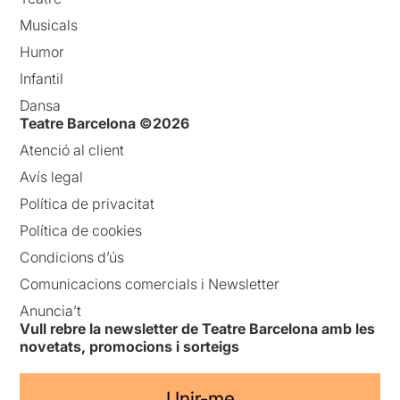
Musicals
Humor
Infantil
Dansa
Teatre Barcelona ©2026
Atenció al client
Avís legal
Política de privacitat
Política de cookies
Condicions d’ús
Comunicacions comercials i Newsletter
Anuncia’t
Vull rebre la newsletter de Teatre Barcelona amb les
novetats, promocions i sorteigs
Unir-me