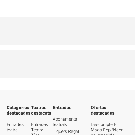
Categories
Teatres
Entrades
Ofertes
destacades
destacats
destacades
Abonaments
Entrades
Entrades
teatrals
Descompte El
teatre
Teatre
Mago Pop 'Nada
Tiquets Regal