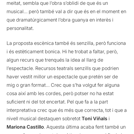
meitat, sembla que l’obra s’oblidi de que és un
musical… però també val a dir que és en el moment en
que dramatúrgicament l’obra guanya en interès i
personalitat.
La proposta escènica també és senzilla, però funciona
i és estèticament bonica. Hi he trobat a faltar, però,
algun recurs que trenqués la idea al llarg de
l’espectacle. Recursos teatrals senzills que podrien
haver vestit millor un espectacle que pretén ser de
mig o gran format… Crec que s’ha volgut fer alguna
cosa així amb les cordes, però potser no ha estat
suficient ni del tot encertat. Pel que fa a la part
interpretativa crec que és més que correcta, tot i que a
nivell musical destaquen sobretot
Toni Viñals
i
Mariona Castillo
. Aquesta última acaba fent també un