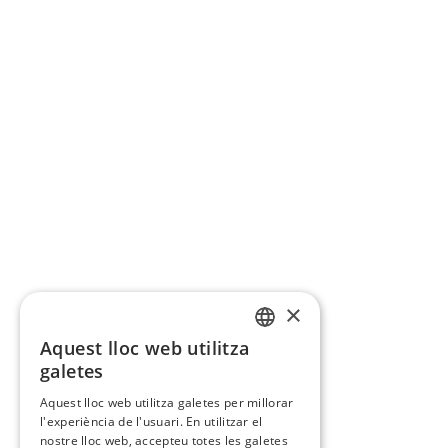
×
Aquest lloc web utilitza
CATALAN
galetes
SPANISH
Aquest lloc web utilitza galetes per millorar
l'experiència de l'usuari. En utilitzar el
nostre lloc web, accepteu totes les galetes