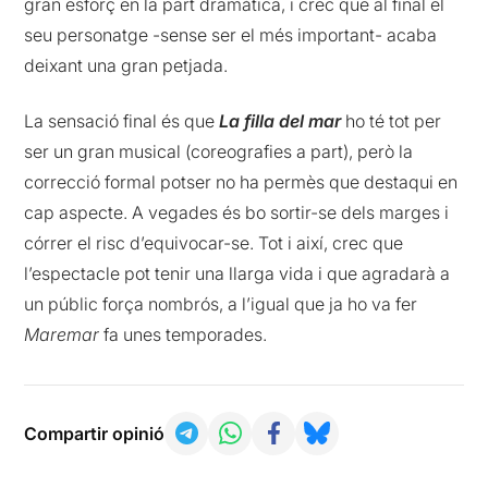
gran esforç en la part dramàtica, i crec que al final el
seu personatge -sense ser el més important- acaba
deixant una gran petjada.
La sensació final és que
La filla del mar
ho té tot per
ser un gran musical (coreografies a part), però la
correcció formal potser no ha permès que destaqui en
cap aspecte. A vegades és bo sortir-se dels marges i
córrer el risc d’equivocar-se. Tot i així, crec que
l’espectacle pot tenir una llarga vida i que agradarà a
un públic força nombrós, a l’igual que ja ho va fer
Maremar
fa unes temporades.
Compartir opinió