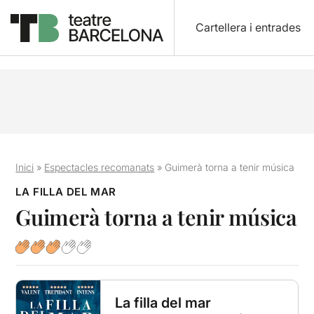
Cartellera i entrades
Inici
»
Espectacles recomanats
»
Guimerà torna a tenir música
LA FILLA DEL MAR
Guimerà torna a tenir música
La filla del mar