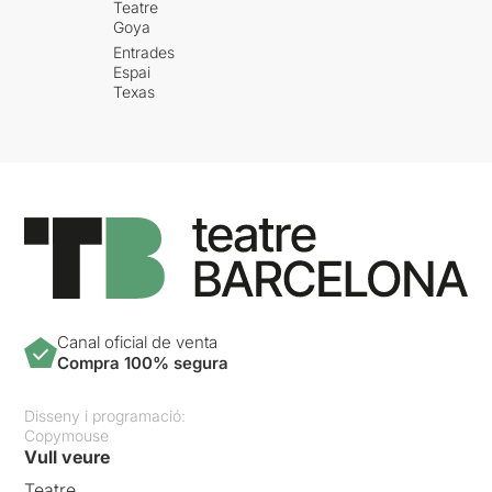
Teatre
Goya
Entrades
Espai
Texas
Canal oficial de venta
Compra 100% segura
Disseny i programació:
Copymouse
Vull veure
Teatre