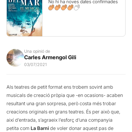
No hi ha noves dates confirmades
Una opinió de
Carles Armengol Gili
03/07/2021
Als teatres de petit format ens trobem sovint amb
musicals de creació pròpia que -en ocasions- acaben
resultant una gran sorpresa, però costa més trobar
creacions originals en grans teatres. És per això que,
així d’entrada, s’agraeix l’esforç d’una companyia
petita com
La Barni
de voler donar aquest pas de