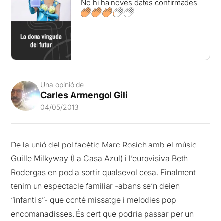
No hi ha noves dates confirmades
Una opinió de
Carles Armengol Gili
04/05/2013
De la unió del polifacètic Marc Rosich amb el músic
Guille Milkyway (La Casa Azul) i l’eurovisiva Beth
Rodergas en podia sortir qualsevol cosa. Finalment
tenim un espectacle familiar -abans se’n deien
“infantils”- que conté missatge i melodies pop
encomanadisses. És cert que podria passar per un