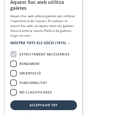
Aquest lloc web utilitza
CATALAN
galetes
SPANISH
Aquest lloc web utilitza galetes per millorar
l'experiència de l'usuari. En utilitzar el
nostre lloc web, accepteu totes les galetes
d’acord amb la nostra Política de galetes.
Llegir-ne més
MOSTRA TOTS ELS SOCIS
(1913) →
ESTRICTAMENT NECESSÀRIES
RENDIMENT
ORIENTACIÓ
FUNCIONALITAT
NO CLASSIFICADES
ACCEPTA-HO TOT