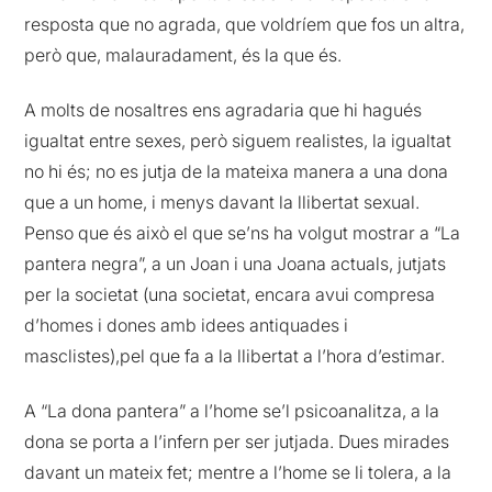
resposta que no agrada, que voldríem que fos un altra,
però que, malauradament, és la que és.
A molts de nosaltres ens agradaria que hi hagués
igualtat entre sexes, però siguem realistes, la igualtat
no hi és; no es jutja de la mateixa manera a una dona
que a un home, i menys davant la llibertat sexual.
Penso que és això el que se’ns ha volgut mostrar a “La
pantera negra”, a un Joan i una Joana actuals, jutjats
per la societat (una societat, encara avui compresa
d’homes i dones amb idees antiquades i
masclistes),pel que fa a la llibertat a l’hora d’estimar.
A “La dona pantera” a l’home se’l psicoanalitza, a la
dona se porta a l’infern per ser jutjada. Dues mirades
davant un mateix fet; mentre a l’home se li tolera, a la