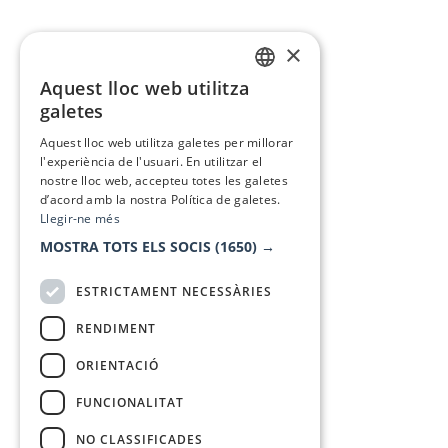
×
Aquest lloc web utilitza
CATALAN
galetes
SPANISH
Aquest lloc web utilitza galetes per millorar
l'experiència de l'usuari. En utilitzar el
nostre lloc web, accepteu totes les galetes
d’acord amb la nostra Política de galetes.
Llegir-ne més
MOSTRA TOTS ELS SOCIS
(1650) →
ESTRICTAMENT NECESSÀRIES
RENDIMENT
ORIENTACIÓ
FUNCIONALITAT
NO CLASSIFICADES