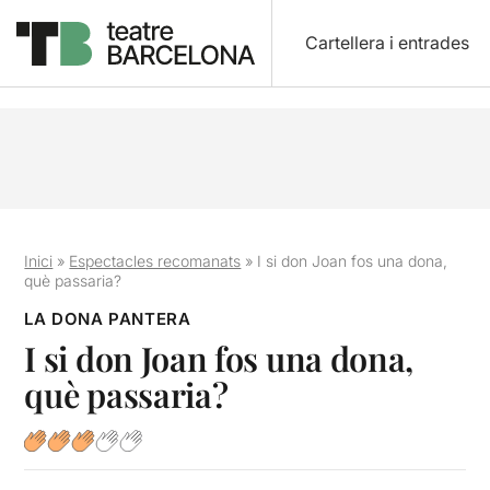
Cartellera i entrades
Inici
»
Espectacles recomanats
»
I si don Joan fos una dona,
què passaria?
LA DONA PANTERA
I si don Joan fos una dona,
què passaria?