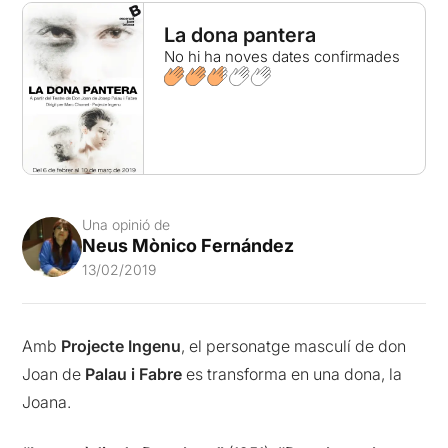
La dona pantera
No hi ha noves dates confirmades
Una opinió de
Neus Mònico Fernández
13/02/2019
Amb
Projecte Ingenu
, el personatge masculí de don
Joan de
Palau i Fabre
es transforma en una dona, la
Joana.