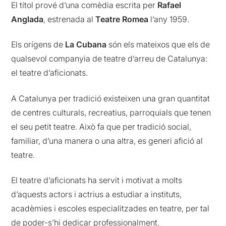
El títol prové d’una comèdia escrita per
Rafael
Anglada
, estrenada al
Teatre Romea
l’any 1959.
Els orígens de
La Cubana
són els mateixos que els de
qualsevol companyia de teatre d’arreu de Catalunya:
el teatre d’aficionats.
A Catalunya per tradició existeixen una gran quantitat
de centres culturals, recreatius, parroquials que tenen
el seu petit teatre. Això fa que per tradició social,
familiar, d’una manera o una altra, es generi afició al
teatre.
El teatre d’aficionats ha servit i motivat a molts
d’aquests actors i actrius a estudiar a instituts,
acadèmies i escoles especialitzades en teatre, per tal
de poder-s’hi dedicar professionalment.