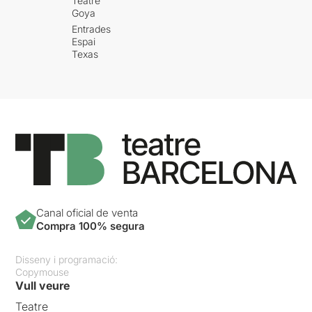
Teatre
Goya
Entrades
Espai
Texas
Canal oficial de venta
Compra 100% segura
Disseny i programació:
Copymouse
Vull veure
Teatre