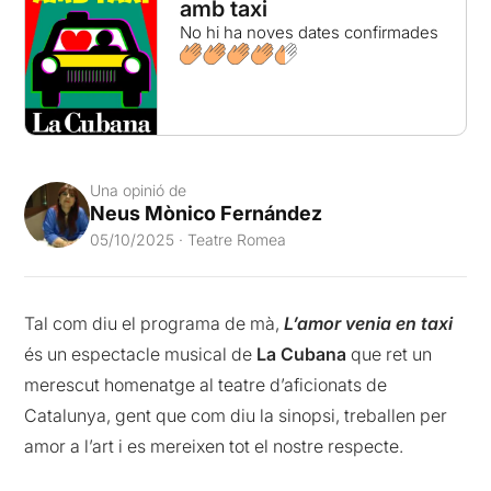
amb taxi
No hi ha noves dates confirmades
Una opinió de
Neus Mònico Fernández
05/10/2025 · Teatre Romea
Tal com diu el programa de mà,
L’amor venia
en taxi
és un espectacle musical de
La Cubana
que ret un
merescut homenatge al teatre d’aficionats de
Catalunya, gent que com diu la sinopsi, treballen per
amor a l’art i es mereixen tot el nostre respecte.