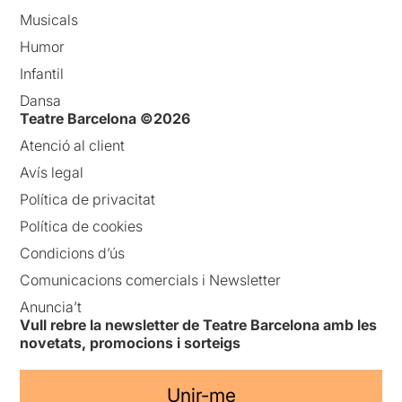
Musicals
Humor
Infantil
Dansa
Teatre Barcelona ©2026
Atenció al client
Avís legal
Política de privacitat
Política de cookies
Condicions d’ús
Comunicacions comercials i Newsletter
Anuncia’t
Vull rebre la newsletter de Teatre Barcelona amb les
novetats, promocions i sorteigs
Unir-me