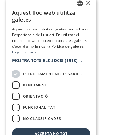
×
Aquest lloc web utilitza
CATALAN
galetes
SPANISH
Aquest lloc web utilitza galetes per millorar
l'experiència de l'usuari. En utilitzar el
nostre lloc web, accepteu totes les galetes
d’acord amb la nostra Política de galetes.
Llegir-ne més
MOSTRA TOTS ELS SOCIS
(1913) →
ESTRICTAMENT NECESSÀRIES
RENDIMENT
ORIENTACIÓ
FUNCIONALITAT
NO CLASSIFICADES
ACCEPTA-HO TOT