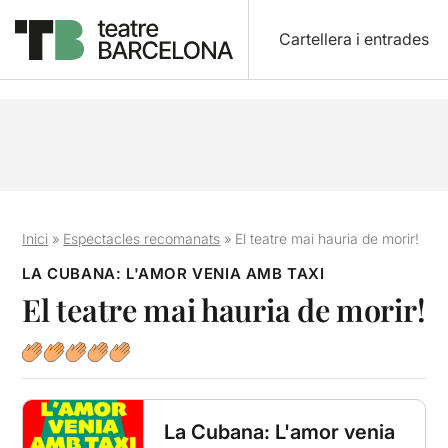
Cartellera i entrades
Inici
»
Espectacles recomanats
»
El teatre mai hauria de morir!
LA CUBANA: L'AMOR VENIA AMB TAXI
El teatre mai hauria de morir!
La Cubana: L'amor venia