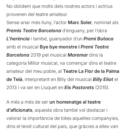
No oblidem que molts dels nostres actors i actrius
provenen del teatre amateur.
Sense anar més lluny, l’actor
Marc Soler
, nominat als
Premis Teatre Barcelona
d’enguany, per l’obra
L’herència
i també, guanyador d’un
Premi Butaca
amb el musical
Bye bye monstre i
Premi Teatre
Barcelona
2019 pel musical
Maremar
dins la
categoria Millor musical, va començar dins el teatre
amateur del meu poble, al
Teatre La Flor de la Palma
de Teià
, interpretant en Billy del musical
Billy Eliot
el
2013 i va ser en Lluquet en
Els Pastorets
(2015).
A més a més de ser
un homenatge al teatre
d’aficionats
, aquesta obra també vol destacar i
valorar la importància de totes aquelles companyies,
dins el teixit cultural del país, que gràcies a elles van