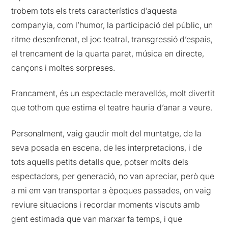
trobem tots els trets característics d’aquesta
companyia, com l’humor, la participació del públic, un
ritme desenfrenat, el joc teatral, transgressió d’espais,
el trencament de la quarta paret, música en directe,
cançons i moltes sorpreses.
Francament, és un espectacle meravellós, molt divertit
que tothom que estima el teatre hauria d’anar a veure.
Personalment, vaig gaudir molt del muntatge, de la
seva posada en escena, de les interpretacions, i de
tots aquells petits detalls que, potser molts dels
espectadors, per generació, no van apreciar, però que
a mi em van transportar a èpoques passades, on vaig
reviure situacions i recordar moments viscuts amb
gent estimada que van marxar fa temps, i que