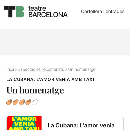
Cartellera i entrades
Inici
»
Espectacles recomanats
»
Un homenatge
LA CUBANA: L'AMOR VENIA AMB TAXI
Un homenatge
La Cubana: L'amor venia