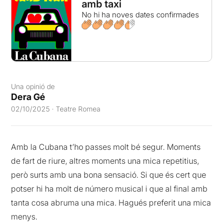
amb taxi
No hi ha noves dates confirmades
Una opinió de
Dera Gé
02/10/2025 · Teatre Romea
Amb la Cubana t’ho passes molt bé segur. Moments
de fart de riure, altres moments una mica repetitius,
però surts amb una bona sensació. Si que és cert que
potser hi ha molt de número musical i que al final amb
tanta cosa abruma una mica. Hagués preferit una mica
menys.