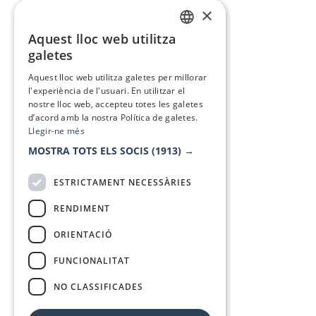
×
Aquest lloc web utilitza
CATALAN
galetes
SPANISH
Aquest lloc web utilitza galetes per millorar
l'experiència de l'usuari. En utilitzar el
nostre lloc web, accepteu totes les galetes
d’acord amb la nostra Política de galetes.
Llegir-ne més
MOSTRA TOTS ELS SOCIS
(1913) →
ESTRICTAMENT NECESSÀRIES
RENDIMENT
ORIENTACIÓ
FUNCIONALITAT
NO CLASSIFICADES