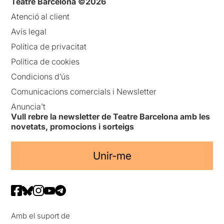
Teatre Barcelona ©2026
Atenció al client
Avís legal
Política de privacitat
Política de cookies
Condicions d’ús
Comunicacions comercials i Newsletter
Anuncia’t
Vull rebre la newsletter de Teatre Barcelona amb les
novetats, promocions i sorteigs
Unir-me
Amb el suport de