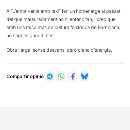
A “L’amor venia amb taxi” fan un homenatge al passat
del que malauradament no hi entenc tan, i crec que
amb una mica més de cultura folklorica de Barcelona,
ho hagués gaudit més.
Obra llarga, sense descans, però plena d’energia.
Compartir opinió