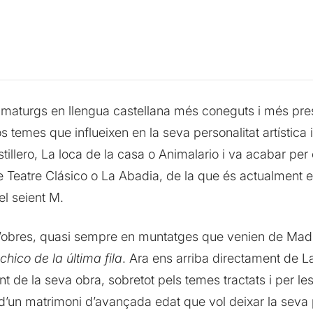
amaturgs en llengua castellana més coneguts i més pres
s temes que influeixen en la seva personalitat artística
tillero, La loca de la casa o Animalario i va acabar per
Teatre Clásico o La Abadia, de la que és actualment el 
l seient M.
 d’obres, quasi sempre en muntatges que venien de Ma
 chico de la última fila
. Ara ens arriba directament de 
t de la seva obra, sobretot pels temes tractats i per les
a d’un matrimoni d’avançada edat que vol deixar la seva p