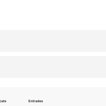
cats
Entrades