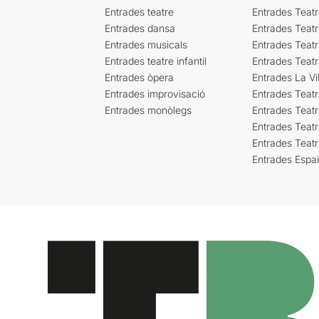
Entrades teatre
Entrades Teatr
Entrades dansa
Entrades Teat
Entrades musicals
Entrades Teatr
Entrades teatre infantil
Entrades Teat
Entrades òpera
Entrades La Vil
Entrades improvisació
Entrades Teat
Entrades monòlegs
Entrades Teatr
Entrades Teatr
Entrades Teat
Entrades Espa