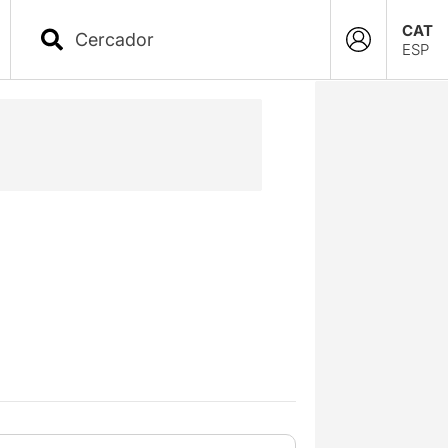
CAT
ESP