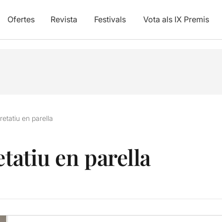
Ofertes
Revista
Festivals
Vota als IX Premis
pretatiu en parella
etatiu en parella