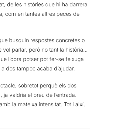
at, de les històries que hi ha darrera
ia, com en tantes altres peces de
s que busquin respostes concretes o
ol parlar, però no tant la història…
e l’obra potser pot fer-se feixuga
gs a dos tampoc acaba d’ajudar.
ectacle, sobretot perquè els dos
, ja valdria el preu de l’entrada.
mb la mateixa intensitat. Tot i així,