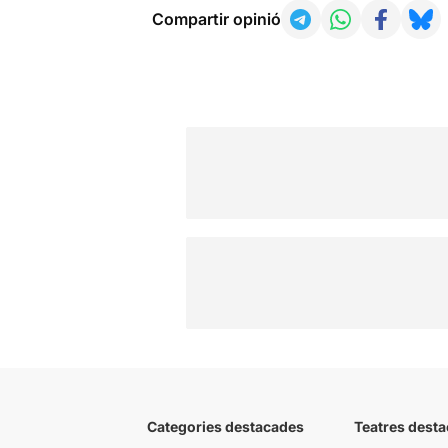
Compartir opinió
Categories destacades
Teatres desta