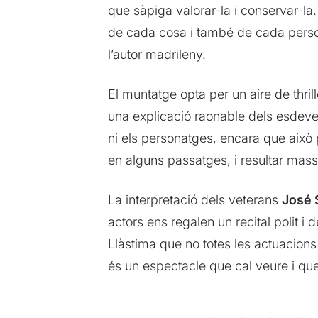
que sàpiga valorar-la i conservar-la. 
de cada cosa i també de cada persona
l’autor madrileny.
El muntatge opta per un aire de thri
una explicació raonable dels esdeveni
ni els personatges, encara que això 
en alguns passatges, i resultar mass
La interpretació dels veterans
José 
actors ens regalen un recital polit i d
Llàstima que no totes les actuacions ti
és un espectacle que cal veure i qu