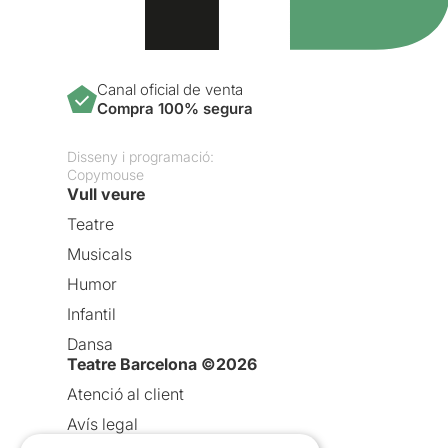
Canal oficial de venta
Compra 100% segura
Disseny i programació:
Copymouse
Vull veure
Teatre
Musicals
Humor
Infantil
Dansa
Teatre Barcelona ©2026
Atenció al client
Avís legal