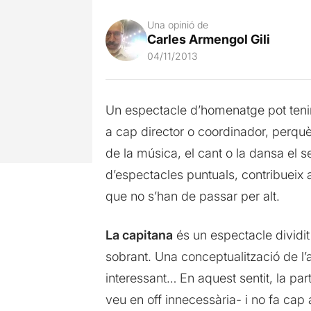
Una opinió de
Carles Armengol Gili
04/11/2013
Un espectacle d’homenatge pot tenir 
a cap director o coordinador, perqu
de la música, el cant o la dansa el s
d’espectacles puntuals, contribueix a 
que no s’han de passar per alt.
La capitana
és un espectacle dividit
sobrant. Una conceptualització de l
interessant… En aquest sentit, la pa
veu en off innecessària- i no fa cap