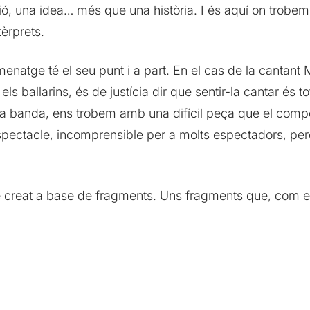
ó, una idea… més que una història. I és aquí on trobem
èrprets.
enatge té el seu punt i a part. En el cas de la cantant 
ls ballarins, és de justícia dir que sentir-la cantar és to
ra banda, ens trobem amb una difícil peça que el compo
spectacle, incomprensible per a molts espectadors, per
e creat a base de fragments. Uns fragments que, com er