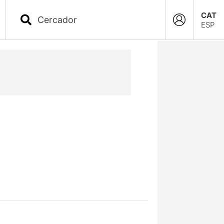
CAT
ESP