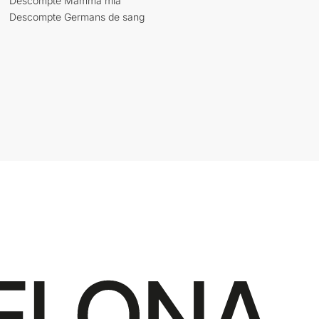
Descompte Mamma mia
Descompte Germans de sang