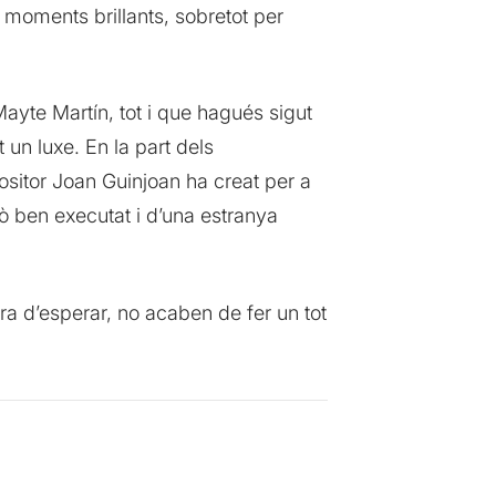
 moments brillants, sobretot per
Mayte Martín, tot i que hagués sigut
t un luxe. En la part dels
sitor Joan Guinjoan ha creat per a
ò ben executat i d’una estranya
a d’esperar, no acaben de fer un tot