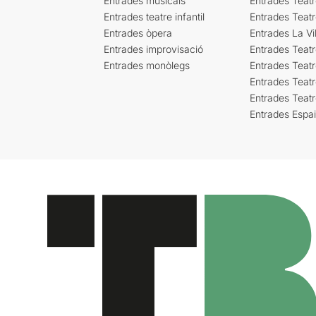
Entrades musicals
Entrades Teatr
Entrades teatre infantil
Entrades Teat
Entrades òpera
Entrades La Vil
Entrades improvisació
Entrades Teat
Entrades monòlegs
Entrades Teatr
Entrades Teatr
Entrades Teat
Entrades Espa