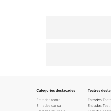
Categories destacades
Teatres desta
Entrades teatre
Entrades Teatr
Entrades dansa
Entrades Teat