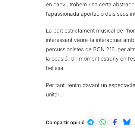
en canvi, trobem una certa abstracci
l’apassionada aportació dels seus int
La part estrictament musical de l’hom
interessant veure-la interactuar amb e
percussionistes de BCN 216, per alt
la ocasió. Un moment estrany en l’e
bellesa.
Per tant, tenim davant un espectacl
unitari.
Compartir opinió