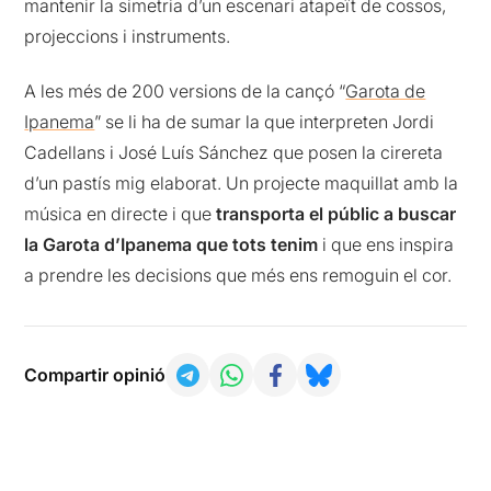
mantenir la simetria d’un escenari atapeït de cossos,
projeccions i instruments.
A les més de 200 versions de la cançó “
Garota de
Ipanema
” se li ha de sumar la que interpreten Jordi
Cadellans i José Luís Sánchez que posen la cirereta
d’un pastís mig elaborat. Un projecte maquillat amb la
música en directe i que
transporta el públic a buscar
la Garota d’Ipanema que tots tenim
i que ens inspira
a prendre les decisions que més ens remoguin el cor.
Compartir opinió