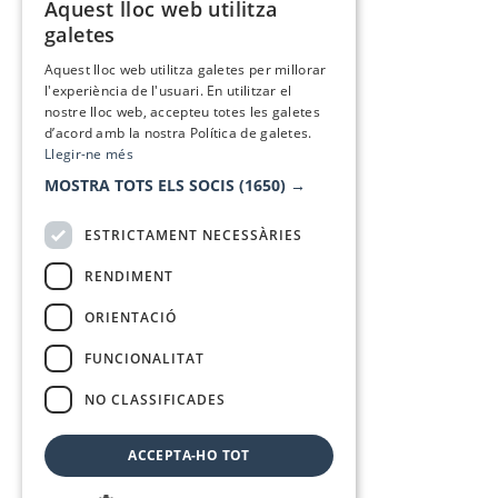
Aquest lloc web utilitza
CATALAN
galetes
SPANISH
Aquest lloc web utilitza galetes per millorar
l'experiència de l'usuari. En utilitzar el
nostre lloc web, accepteu totes les galetes
d’acord amb la nostra Política de galetes.
Llegir-ne més
MOSTRA TOTS ELS SOCIS
(1650) →
ESTRICTAMENT NECESSÀRIES
RENDIMENT
ORIENTACIÓ
FUNCIONALITAT
NO CLASSIFICADES
ACCEPTA-HO TOT