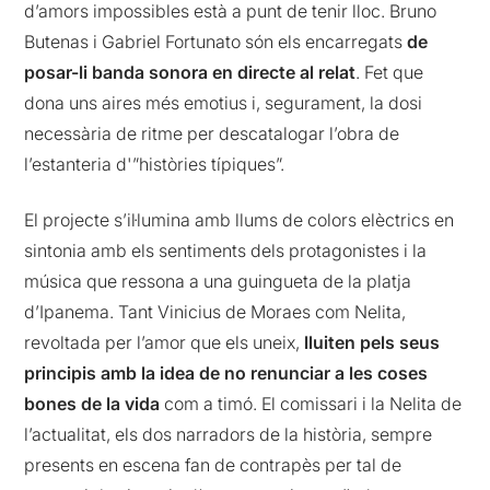
d’amors impossibles està a punt de tenir lloc. Bruno
Butenas i Gabriel Fortunato són els encarregats
de
posar-li banda sonora en directe al relat
. Fet que
dona uns aires més emotius i, segurament, la dosi
necessària de ritme per descatalogar l’obra de
l’estanteria d'”històries típiques”.
El projecte s’il·lumina amb llums de colors elèctrics en
sintonia amb els sentiments dels protagonistes i la
música que ressona a una guingueta de la platja
d’Ipanema. Tant Vinicius de Moraes com Nelita,
revoltada per l’amor que els uneix,
lluiten pels seus
principis amb la idea de no renunciar a les coses
bones de la vida
com a timó. El comissari i la Nelita de
l’actualitat, els dos narradors de la història, sempre
presents en escena fan de contrapès per tal de