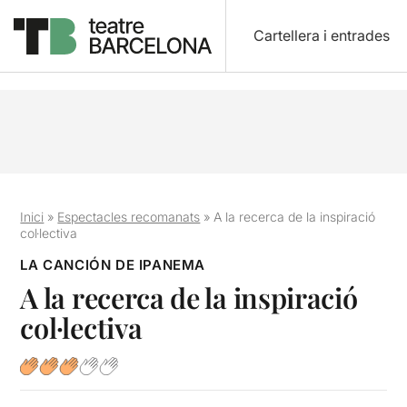
Cartellera i entrades
Inici
»
Espectacles recomanats
»
A la recerca de la inspiració
col·lectiva
LA CANCIÓN DE IPANEMA
A la recerca de la inspiració
col·lectiva