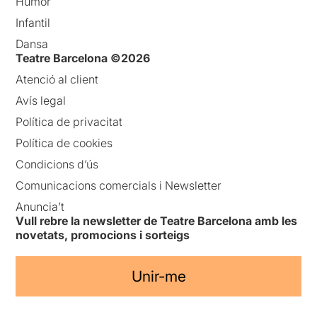
Humor
Infantil
Dansa
Teatre Barcelona ©2026
Atenció al client
Avís legal
Política de privacitat
Política de cookies
Condicions d’ús
Comunicacions comercials i Newsletter
Anuncia’t
Vull rebre la newsletter de Teatre Barcelona amb les
novetats, promocions i sorteigs
Unir-me