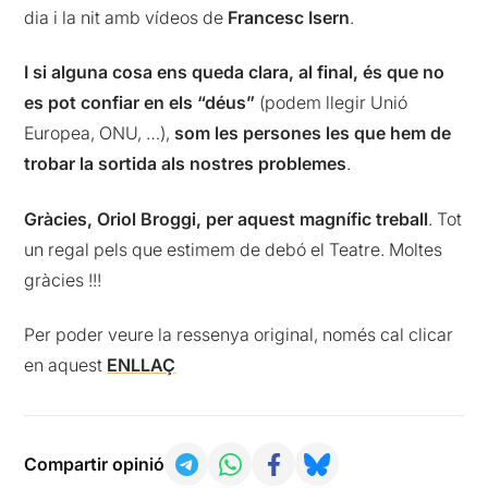
dia i la nit amb vídeos de
Francesc Isern
.
I si alguna cosa ens queda clara, al final, és que no
es pot confiar en els “déus”
(podem llegir Unió
Europea, ONU, …),
som les persones les que hem de
trobar la sortida als nostres problemes
.
Gràcies, Oriol Broggi, per aquest magnífic treball
. Tot
un regal pels que estimem de debó el Teatre. Moltes
gràcies !!!
Per poder veure la ressenya original, només cal clicar
en aquest
ENLLAÇ
Compartir opinió