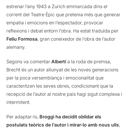
estrenar l’any 1943 a Zurich emmarcada dins el
corrent del Teatre Èpic que pretenia més que generar
empatia i emocions en l’espectador, provocar
reflexions i debat entorn l’obra. Ha estat traduïda per
Feliu Formosa
, gran coneixedor de l’obra de l’autor
alemany.
Segons va comentar
Albertí
a la roda de premsa,
Brecht és un autor allunyat de les noves generacions
per la poca versemblança i emocionalitat que
caracteritzen les seves obres, condicionant que la
recepció de l’autor al nostre país hagi sigut complexa i
intermitent.
Per adaptar-lo,
Broggi
ha decidit oblidar els
postulats teòrics de l’autor i mirar-lo amb nous ulls
,