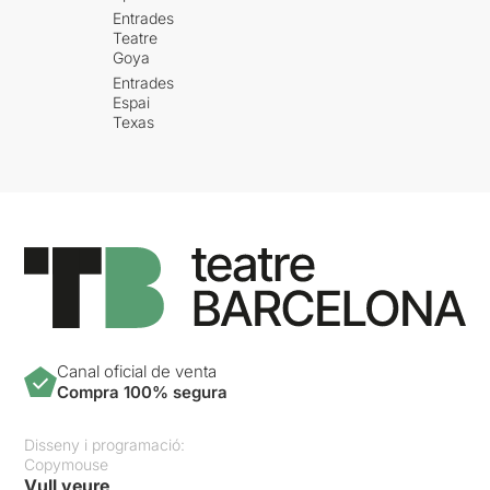
Entrades
Teatre
Goya
Entrades
Espai
Texas
Canal oficial de venta
Compra 100% segura
Disseny i programació:
Copymouse
Vull veure