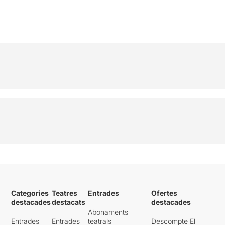
Categories
Teatres
Entrades
Ofertes
destacades
destacats
destacades
Abonaments
Entrades
Entrades
teatrals
Descompte El