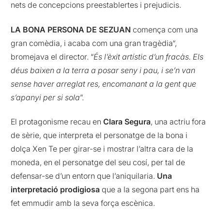
nets de concepcions preestablertes i prejudicis.
LA BONA PERSONA DE SEZUAN
comença com una
gran comèdia, i acaba com una gran tragèdia“,
bromejava el director. “
És l’èxit artístic d’un fracàs. Els
déus baixen a la terra a posar seny i pau, i se’n van
sense haver arreglat res, encomanant a la gent que
s’apanyi per si sola
”.
El protagonisme recau en
Clara Segura
, una actriu fora
de sèrie, que interpreta el personatge de la bona i
dolça Xen Te per girar-se i mostrar l’altra cara de la
moneda, en el personatge del seu cosí, per tal de
defensar-se d’un entorn que l’aniquilaria.
Una
interpretació prodigiosa
que a la segona part ens ha
fet emmudir amb la seva força escènica.