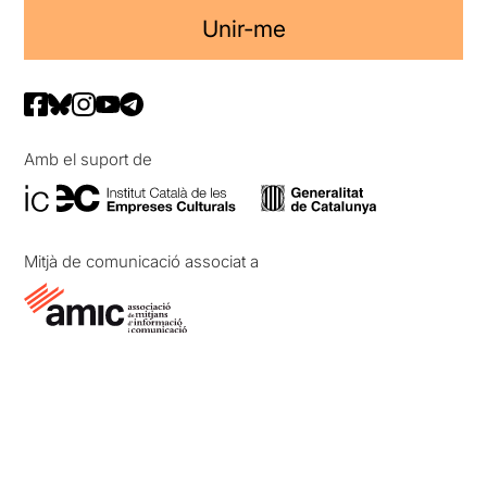
Unir-me
Amb el suport de
Mitjà de comunicació associat a