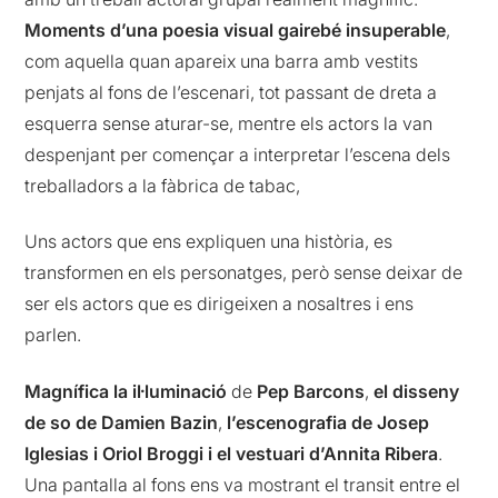
Moments d’una poesia visual gairebé insuperable
,
com aquella quan apareix una barra amb vestits
penjats al fons de l’escenari, tot passant de dreta a
esquerra sense aturar-se, mentre els actors la van
despenjant per començar a interpretar l’escena dels
treballadors a la fàbrica de tabac,
Uns actors que ens expliquen una història, es
transformen en els personatges, però sense deixar de
ser els actors que es dirigeixen a nosaltres i ens
parlen.
Magnífica la il·luminació
de
Pep Barcons
,
el disseny
de so de Damien Bazin
,
l’escenografia de Josep
Iglesias i Oriol Broggi i el vestuari d’Annita Ribera
.
Una pantalla al fons ens va mostrant el transit entre el