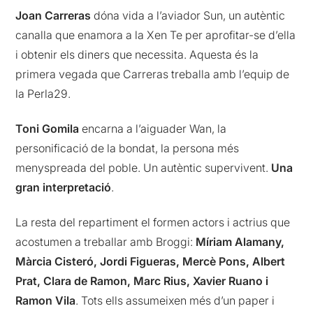
Joan Carreras
dóna vida a l’aviador Sun, un autèntic
canalla que enamora a la Xen Te per aprofitar-se d’ella
i obtenir els diners que necessita. Aquesta és la
primera vegada que Carreras treballa amb l’equip de
la Perla29.
Toni Gomila
encarna a l’aiguader Wan, la
personificació de la bondat, la persona més
menyspreada del poble. Un autèntic supervivent.
Una
gran interpretació
.
La resta del repartiment el formen actors i actrius que
acostumen a treballar amb Broggi:
Míriam Alamany,
Màrcia Cisteró, Jordi Figueras, Mercè Pons, Albert
Prat, Clara de Ramon, Marc Rius, Xavier Ruano i
Ramon Vila
. Tots ells assumeixen més d’un paper i