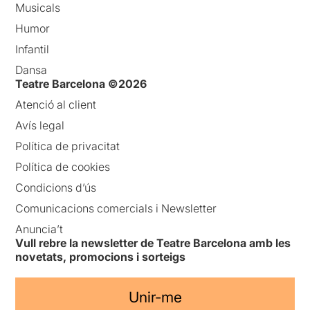
Musicals
Humor
Infantil
Dansa
Teatre Barcelona ©2026
Atenció al client
Avís legal
Política de privacitat
Política de cookies
Condicions d’ús
Comunicacions comercials i Newsletter
Anuncia’t
Vull rebre la newsletter de Teatre Barcelona amb les
novetats, promocions i sorteigs
Unir-me