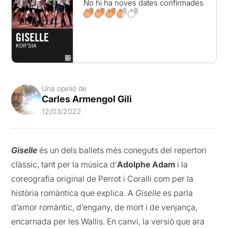
No hi ha noves dates confirmades
Una opinió de
Carles Armengol Gili
12/03/2022
Giselle
és un dels ballets més coneguts del repertori
clàssic, tant per la música d’
Adolphe Adam
i la
coreografia original de Perrot i Coralli com per la
història romàntica que explica. A
Giselle
es parla
d’amor romàntic, d’engany, de mort i de venjança,
encarnada per les Wallis. En canvi, la versió que ara