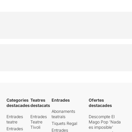
Categories
Teatres
Entrades
Ofertes
destacades
destacats
destacades
Abonaments
Entrades
Entrades
teatrals
Descompte El
teatre
Teatre
Mago Pop 'Nada
Tiquets Regal
Tívoli
es imposible'
Entrades
Entrades