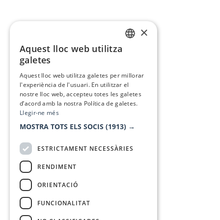
×
Aquest lloc web utilitza
CATALAN
galetes
SPANISH
Aquest lloc web utilitza galetes per millorar
l'experiència de l'usuari. En utilitzar el
nostre lloc web, accepteu totes les galetes
d’acord amb la nostra Política de galetes.
Llegir-ne més
MOSTRA TOTS ELS SOCIS
(1913) →
ESTRICTAMENT NECESSÀRIES
RENDIMENT
ORIENTACIÓ
FUNCIONALITAT