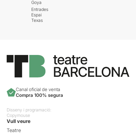
Goya
Entrades
Espai
Texas
Canal oficial de venta
Compra 100% segura
Disseny i programació:
Copymouse
Vull veure
Teatre