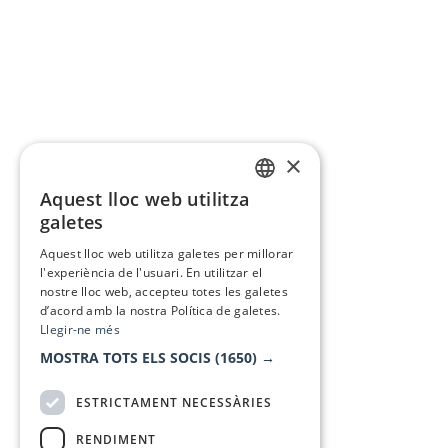
×
Aquest lloc web utilitza
CATALAN
galetes
SPANISH
Aquest lloc web utilitza galetes per millorar
l'experiència de l'usuari. En utilitzar el
nostre lloc web, accepteu totes les galetes
d’acord amb la nostra Política de galetes.
Llegir-ne més
MOSTRA TOTS ELS SOCIS
(1650) →
ESTRICTAMENT NECESSÀRIES
RENDIMENT