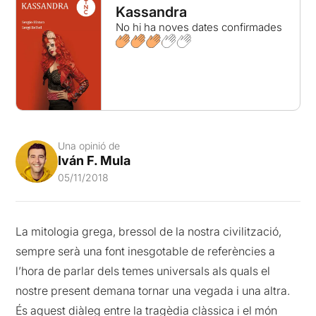
Kassandra
No hi ha noves dates confirmades
Una opinió de
Iván F. Mula
05/11/2018
La mitologia grega, bressol de la nostra civilització,
sempre serà una font inesgotable de referències a
l’hora de parlar dels temes universals als quals el
nostre present demana tornar una vegada i una altra.
És aquest diàleg entre la tragèdia clàssica i el món