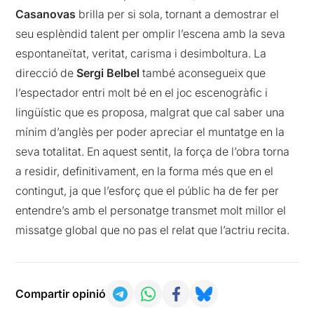
Casanovas
brilla per si sola, tornant a demostrar el
seu esplèndid talent per omplir l’escena amb la seva
espontaneïtat, veritat, carisma i desimboltura. La
direcció de
Sergi Belbel
també aconsegueix que
l’espectador entri molt bé en el joc escenogràfic i
lingüístic que es proposa, malgrat que cal saber una
mínim d’anglès per poder apreciar el muntatge en la
seva totalitat. En aquest sentit, la força de l’obra torna
a residir, definitivament, en la forma més que en el
contingut, ja que l’esforç que el públic ha de fer per
entendre’s amb el personatge transmet molt millor el
missatge global que no pas el relat que l’actriu recita.
Compartir opinió