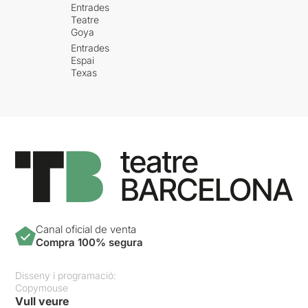
Entrades
Teatre
Goya
Entrades
Espai
Texas
Canal oficial de venta
Compra 100% segura
Disseny i programació:
Copymouse
Vull veure