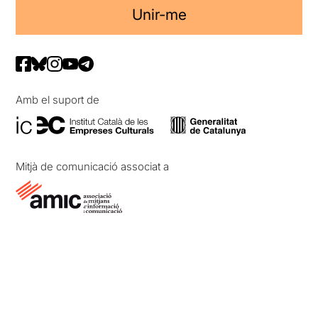
Unir-me
Amb el suport de
Mitjà de comunicació associat a