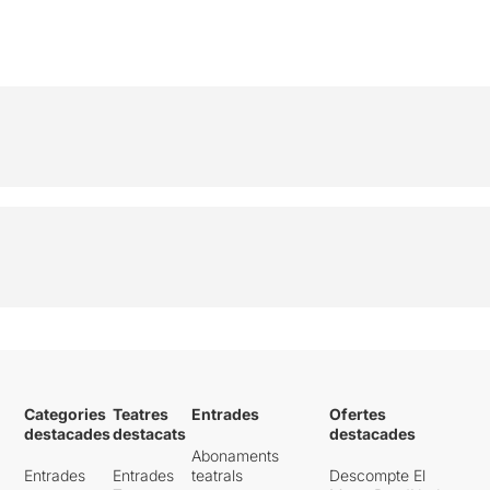
Categories
Teatres
Entrades
Ofertes
destacades
destacats
destacades
Abonaments
Entrades
Entrades
teatrals
Descompte El