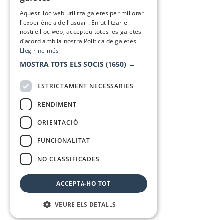
SPANISH
Aquest lloc web utilitza galetes per millorar
l'experiència de l'usuari. En utilitzar el
nostre lloc web, accepteu totes les galetes
d’acord amb la nostra Política de galetes.
Llegir-ne més
MOSTRA TOTS ELS SOCIS
(1650) →
ESTRICTAMENT NECESSÀRIES
RENDIMENT
ORIENTACIÓ
FUNCIONALITAT
NO CLASSIFICADES
ACCEPTA-HO TOT
VEURE ELS DETALLS