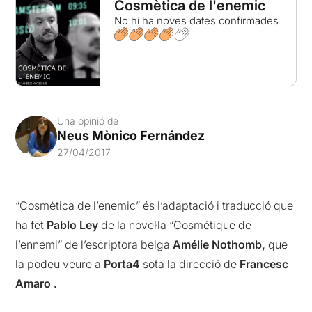
Cosmètica de l'enemic
No hi ha noves dates confirmades
Una opinió de
Neus Mònico Fernández
27/04/2017
“Cosmètica de l’enemic” és l’adaptació i traducció que
ha fet
Pablo Ley
de la novel·la “Cosmétique de
l’ennemi” de l’escriptora belga
Amélie Nothomb,
que
la podeu veure a
Porta4
sota la direcció de
Francesc
Amaro .