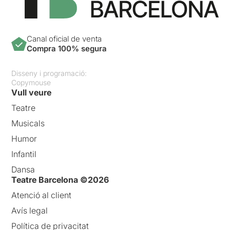
Canal oficial de venta
Compra 100% segura
Disseny i programació:
Copymouse
Vull veure
Teatre
Musicals
Humor
Infantil
Dansa
Teatre Barcelona ©2026
Atenció al client
Avís legal
Política de privacitat