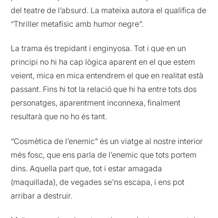
del teatre de l’absurd. La mateixa autora el qualifica de
“Thriller metafísic amb humor negre”.
La trama és trepidant i enginyosa. Tot i que en un
principi no hi ha cap lògica aparent en el que estem
veient, mica en mica entendrem el que en realitat està
passant. Fins hi tot la relació que hi ha entre tots dos
personatges, aparentment inconnexa, finalment
resultarà que no ho és tant.
“Cosmètica de l’enemic” és un viatge al nostre interior
més fosc, que ens parla de l’enemic que tots portem
dins. Aquella part que, tot i estar amagada
(maquillada), de vegades se’ns escapa, i ens pot
arribar a destruir.