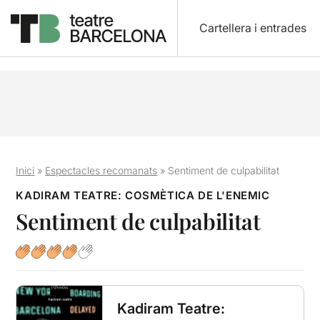
Cartellera i entrades
Inici
»
Espectacles recomanats
»
Sentiment de culpabilitat
KADIRAM TEATRE: COSMÈTICA DE L'ENEMIC
Sentiment de culpabilitat
Kadiram Teatre: