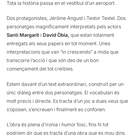
Tota la història passa en el vestíbul d’un aeroport.
Dos protagonistes, Jérôme Angust i Textor Textel. Dos
personatges magníficament interpretats pels actors
Santi Margarit
i
David Òbia,
que estan totalment
entregats als seus papers en tot moment. Unes
interpretacions que van “in crescendo” a mida que
transcorre l’acció i que són des de un bon
començament del tot creïbles.
Estem davant d’un text extraordinari, construït per un
únic diàleg entre dos personatges. El vocabulari és
molt precís i directe. Es tracta d’un joc a dues veus que
s’oposen, s’encreuen i finalment es confonen.
L’obra és plena d’ironia i humor fosc, fins hi tot
podríem dir que es tracta d’una obra que es mou dins