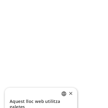
×
Aquest lloc web utilitza
CATALAN
galetes