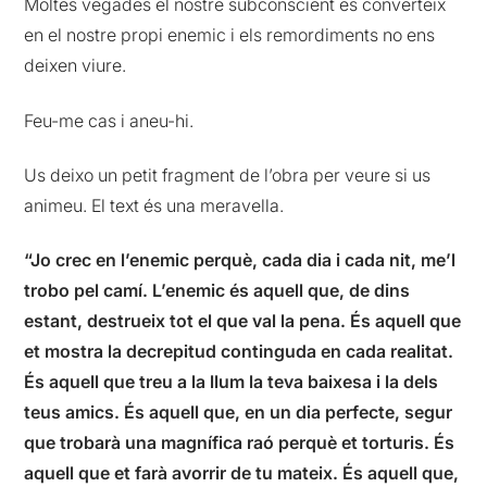
Moltes vegades el nostre subconscient es converteix
en el nostre propi enemic i els remordiments no ens
deixen viure.
Feu-me cas i aneu-hi.
Us deixo un petit fragment de l’obra per veure si us
animeu. El text és una meravella.
“Jo crec en l’enemic perquè, cada dia i cada nit, me’l
trobo pel camí. L’enemic és aquell que, de dins
estant, destrueix tot el que val la pena. És aquell que
et mostra la decrepitud continguda en cada realitat.
És aquell que treu a la llum la teva baixesa i la dels
teus amics. És aquell que, en un dia perfecte, segur
que trobarà una magnífica raó perquè et torturis. És
aquell que et farà avorrir de tu mateix. És aquell que,