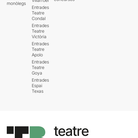
Villarroel
monòlegs
Entrades
Teatre
Condal
Entrades
Teatre
Victòria
Entrades
Teatre
Apolo
Entrades
Teatre
Goya
Entrades
Espai
Texas