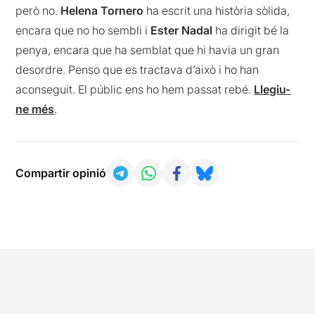
però no.
Helena Tornero
ha escrit una història sòlida,
encara que no ho sembli i
Ester Nadal
ha dirigit bé la
penya, encara que ha semblat que hi havia un gran
desordre. Penso que es tractava d’això i ho han
aconseguit. El públic ens ho hem passat rebé.
Llegiu-
ne més
.
Compartir opinió