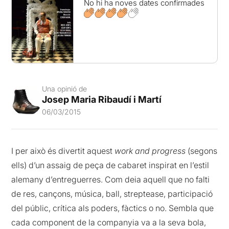
No hi ha noves dates confirmades
Una opinió de
Josep Maria Ribaudí i Martí
06/03/2015
I per això és divertit aquest
work and progress
(segons
ells) d’un assaig de peça de cabaret inspirat en l’estil
alemany d’entreguerres. Com deia aquell que no falti
de res, cançons, música, ball, streptease, participació
del públic, crítica als poders, fàctics o no. Sembla que
cada component de la companyia va a la seva bola,