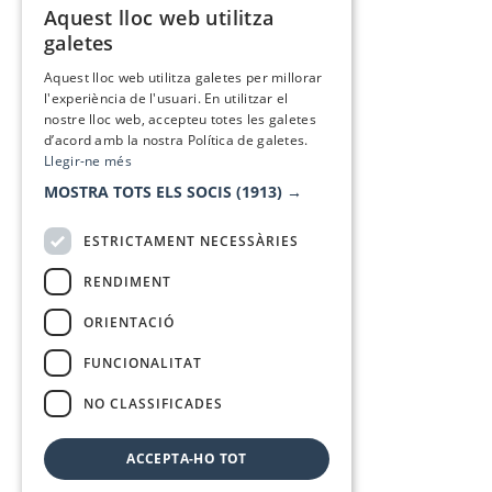
Aquest lloc web utilitza
CATALAN
galetes
SPANISH
Aquest lloc web utilitza galetes per millorar
l'experiència de l'usuari. En utilitzar el
nostre lloc web, accepteu totes les galetes
d’acord amb la nostra Política de galetes.
Llegir-ne més
MOSTRA TOTS ELS SOCIS
(1913) →
ESTRICTAMENT NECESSÀRIES
RENDIMENT
ORIENTACIÓ
FUNCIONALITAT
NO CLASSIFICADES
ACCEPTA-HO TOT