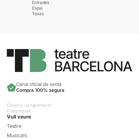
Entrades
Espai
Texas
Canal oficial de venta
Compra 100% segura
Disseny i programació:
Copymouse
Vull veure
Teatre
Musicals