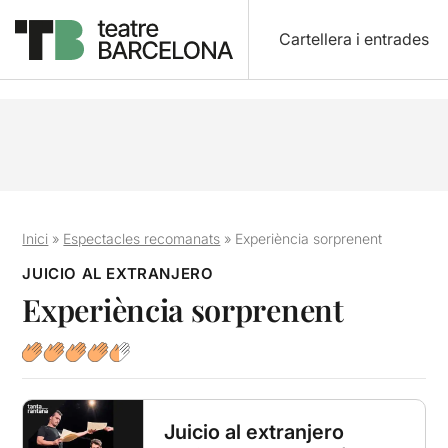
Cartellera i entrades
Inici
»
Espectacles recomanats
»
Experiència sorprenent
JUICIO AL EXTRANJERO
Experiència sorprenent
Juicio al extranjero