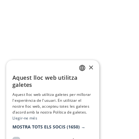
×
Aquest lloc web utilitza
CATALAN
galetes
SPANISH
Aquest lloc web utilitza galetes per millorar
l'experiència de l'usuari. En utilitzar el
nostre lloc web, accepteu totes les galetes
d’acord amb la nostra Política de galetes.
Llegir-ne més
MOSTRA TOTS ELS SOCIS
(1650) →