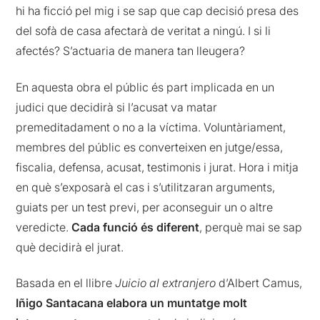
hi ha ficció pel mig i se sap que cap decisió presa des
del sofà de casa afectarà de veritat a ningú. I si li
afectés? S’actuaria de manera tan lleugera?
En aquesta obra el públic és part implicada en un
judici que decidirà si l’acusat va matar
premeditadament o no a la víctima. Voluntàriament,
membres del públic es converteixen en jutge/essa,
fiscalia, defensa, acusat, testimonis i jurat. Hora i mitja
en què s’exposarà el cas i s’utilitzaran arguments,
guiats per un test previ, per aconseguir un o altre
veredicte.
Cada funció és diferent
, perquè mai se sap
què decidirà el jurat.
Basada en el llibre
Juicio al extranjero
d’Albert Camus,
Iñigo Santacana elabora un muntatge molt