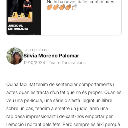
No hi ha noves dates confirmades
Una opinió de
Sílvia Moreno Palomar
12/10/2024 · Teatre Tantarantana
Quina facilitat tenim de sentenciar comportaments i
actes quan es tracta d’un fet que no és proper. Quan es
veu una pel·lícula, una sèrie o s’està llegint un llibre
sobre un cas, tendim a emetre un judici amb una
rapidesa impressionant i deixant-nos emportar per
l’emoció i no tant pels fets. Però sempre és així perquè