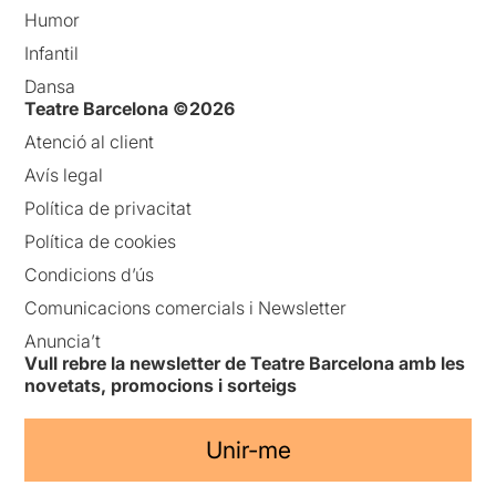
Humor
Infantil
Dansa
Teatre Barcelona ©2026
Atenció al client
Avís legal
Política de privacitat
Política de cookies
Condicions d’ús
Comunicacions comercials i Newsletter
Anuncia’t
Vull rebre la newsletter de Teatre Barcelona amb les
novetats, promocions i sorteigs
Unir-me