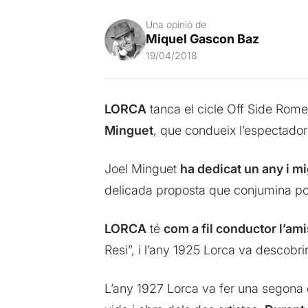
Una opinió de
Miquel Gascon Baz
19/04/2018
LORCA
tanca el cicle Off Side Rom
Minguet
, que condueix l’espectador 
Joel Minguet
ha dedicat un any i m
delicada proposta que conjumina poe
LORCA
té
com a fil conductor l’ami
Resi”, i l’any 1925 Lorca va descobrir
L’any 1927 Lorca va fer una segona 