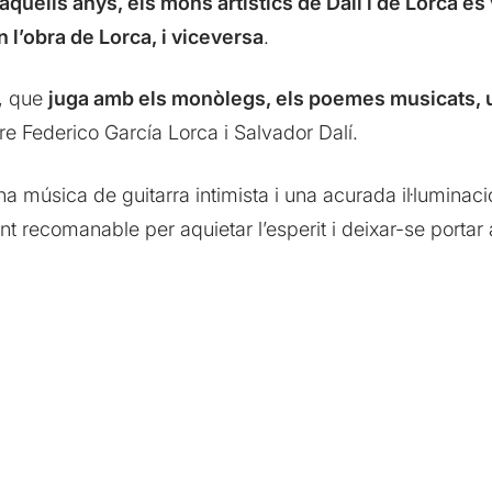
aquells anys, els mons artístics de Dalí i de Lorca e
n l’obra de Lorca, i viceversa
.
a, que
juga amb els monòlegs, els poemes musicats, 
re Federico García Lorca i Salvador Dalí.
a música de guitarra intimista i una acurada il·luminaci
nt recomanable per aquietar l’esperit i deixar-se portar