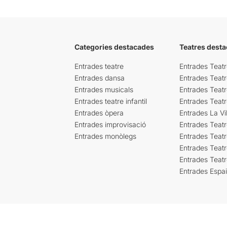
Categories destacades
Teatres desta
Entrades teatre
Entrades Teatr
Entrades dansa
Entrades Teat
Entrades musicals
Entrades Teatr
Entrades teatre infantil
Entrades Teat
Entrades òpera
Entrades La Vil
Entrades improvisació
Entrades Teat
Entrades monòlegs
Entrades Teatr
Entrades Teatr
Entrades Teat
Entrades Espa