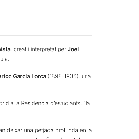
ista
, creat i interpretat per
Joel
ula.
erico García Lorca
(1898-1936), una
rid a la Residencia d’estudiants, “la
an deixar una petjada profunda en la