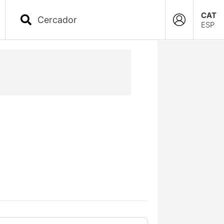
CAT
ESP