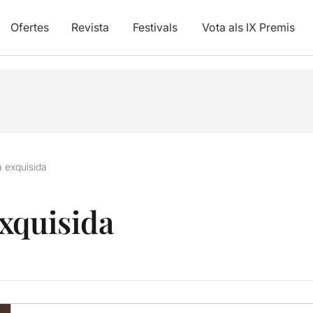
Ofertes
Revista
Festivals
Vota als IX Premis
 exquisida
xquisida