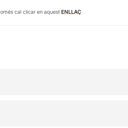
 només cal clicar en aquest
ENLLAÇ