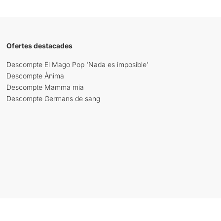
Ofertes destacades
Descompte El Mago Pop 'Nada es imposible'
Descompte Ànima
Descompte Mamma mia
Descompte Germans de sang