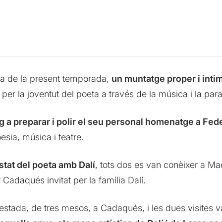
ea de la present temporada,
un muntatge proper i intim
per la joventut del poeta a través de la música i la para
ig a preparar i polir el seu personal homenatge a Fed
sia, música i teatre.
stat del poeta amb Dalí
, tots dos es van conèixer a Mad
 Cadaqués invitat per la família Dalí.
estada, de tres mesos, a Cadaqués, i les dues visites v