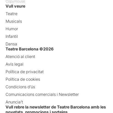
Copymouse
Vull veure
Teatre
Musicals
Humor
Infantil
Dansa
Teatre Barcelona ©2026
Atenció al client
Avís legal
Política de privacitat
Política de cookies
Condicions d’ús
Comunicacions comercials i Newsletter
Anuncia’t
Vull rebre la newsletter de Teatre Barcelona amb les
novetats, promocions i sorteigs