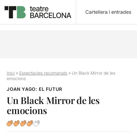
Cartellera i entrades
Inici
»
Espectacles recomanats
»
Un Black Mirror de les
emocions
JOAN YAGO: EL FUTUR
Un Black Mirror de les
emocions