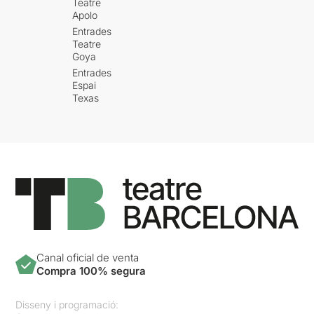
Teatre
Apolo
Entrades
Teatre
Goya
Entrades
Espai
Texas
Canal oficial de venta
Compra 100% segura
Disseny i programació: