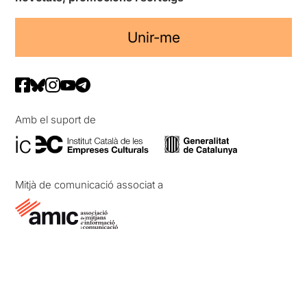
Unir-me
Amb el suport de
Mitjà de comunicació associat a