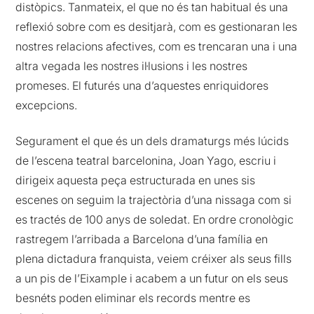
distòpics. Tanmateix, el que no és tan habitual és una
reflexió sobre com es desitjarà, com es gestionaran les
nostres relacions afectives, com es trencaran una i una
altra vegada les nostres il·lusions i les nostres
promeses. El futurés una d’aquestes enriquidores
excepcions.
Segurament el que és un dels dramaturgs més lúcids
de l’escena teatral barcelonina, Joan Yago, escriu i
dirigeix aquesta peça estructurada en unes sis
escenes on seguim la trajectòria d’una nissaga com si
es tractés de 100 anys de soledat. En ordre cronològic
rastregem l’arribada a Barcelona d’una família en
plena dictadura franquista, veiem créixer als seus fills
a un pis de l’Eixample i acabem a un futur on els seus
besnéts poden eliminar els records mentre es