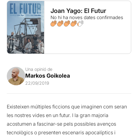
Joan Yago: El Futur
No hi ha noves dates confirmades
Una opinió de
Markos Goikolea
22/09/2019
Existeixen múltiples ficcions que imaginen com seran
les nostres vides en un futur. I la gran majoria
acostumen a fascinar-se pels possibles avenços
tecnològics o presenten escenaris apocalíptics i