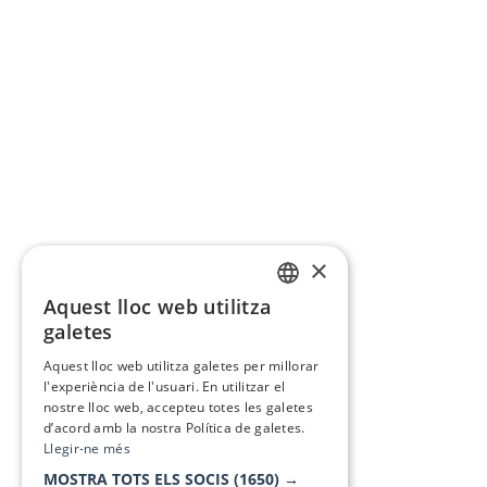
×
Aquest lloc web utilitza
CATALAN
galetes
SPANISH
Aquest lloc web utilitza galetes per millorar
l'experiència de l'usuari. En utilitzar el
nostre lloc web, accepteu totes les galetes
d’acord amb la nostra Política de galetes.
Llegir-ne més
MOSTRA TOTS ELS SOCIS
(1650) →