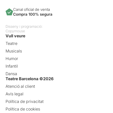
Canal oficial de venta
Compra 100% segura
Disseny i programació:
Copymouse
Vull veure
Teatre
Musicals
Humor
Infantil
Dansa
Teatre Barcelona ©2026
Atenció al client
Avís legal
Política de privacitat
Política de cookies