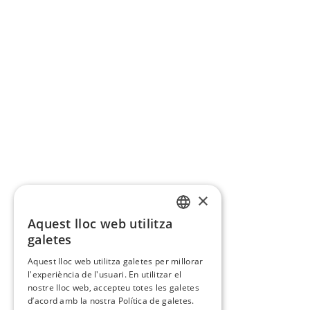
×
Aquest lloc web utilitza
CATALAN
galetes
SPANISH
Aquest lloc web utilitza galetes per millorar
l'experiència de l'usuari. En utilitzar el
nostre lloc web, accepteu totes les galetes
d’acord amb la nostra Política de galetes.