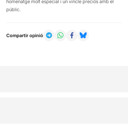
homenatge molt especial i un vincle preciós amb el
públic.
Compartir opinió