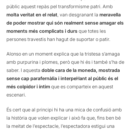
públic aquest repàs pel transformisme patri. Amb
molta veritat en el relat
, van desgranant la
meravella
de poder mostrar qui són realment sense amagar els
moments més complicats i durs
que totes les
persones travestis han hagut de suportar o patir.
Alonso en un moment explica que la tristesa s’amaga
amb purpurina i plomes, però que hi és i també s’ha de
saber. I aquesta
doble cara de la moneda, mostrada
sense cap parafernàlia i interpel·lant al públic és el
més colpidor i íntim
que es comparteix en aquest
escenari.
És cert que al principi hi ha una mica de confusió amb
la història que volen explicar i això fa que, fins ben bé
la meitat de l’espectacle, l’espectadora estigui una