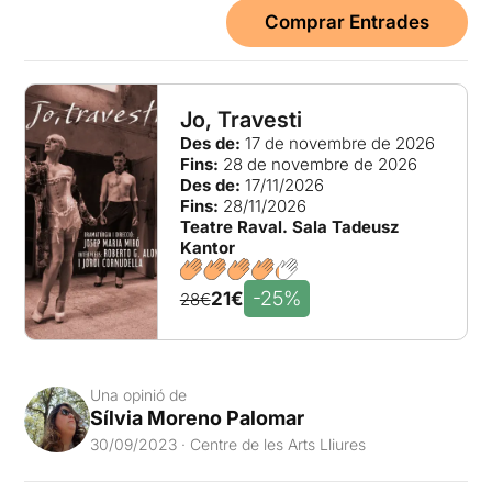
Comprar Entrades
Jo, Travesti
Des de:
17 de novembre de 2026
Fins:
28 de novembre de 2026
Des de:
17/11/2026
Fins:
28/11/2026
Teatre Raval. Sala Tadeusz
Kantor
-25%
21€
28€
Una opinió de
Sílvia Moreno Palomar
30/09/2023 · Centre de les Arts Lliures