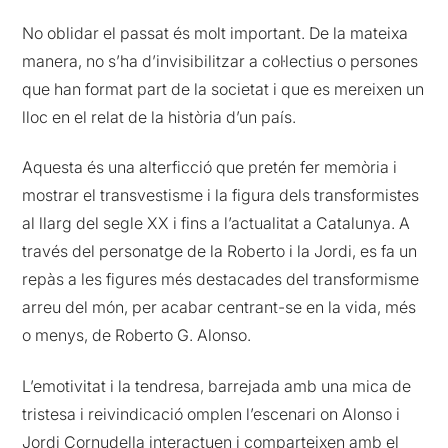
No oblidar el passat és molt important. De la mateixa
manera, no s’ha d’invisibilitzar a col·lectius o persones
que han format part de la societat i que es mereixen un
lloc en el relat de la història d’un país.
Aquesta és una alterficció que pretén fer memòria i
mostrar el transvestisme i la figura dels transformistes
al llarg del segle XX i fins a l’actualitat a Catalunya. A
través del personatge de la Roberto i la Jordi, es fa un
repàs a les figures més destacades del transformisme
arreu del món, per acabar centrant-se en la vida, més
o menys, de Roberto G. Alonso.
L’emotivitat i la tendresa, barrejada amb una mica de
tristesa i reivindicació omplen l’escenari on Alonso i
Jordi Cornudella interactuen i comparteixen amb el