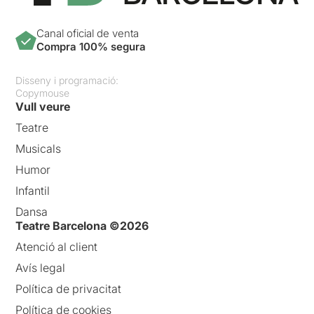
Canal oficial de venta
Compra 100% segura
Disseny i programació:
Copymouse
Vull veure
Teatre
Musicals
Humor
Infantil
Dansa
Teatre Barcelona ©2026
Atenció al client
Avís legal
Política de privacitat
Política de cookies