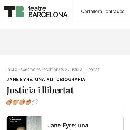
Cartellera i entrades
Inici
»
Espectacles recomanats
»
Justícia i llibertat
JANE EYRE: UNA AUTOBIOGRAFIA
Justícia i llibertat
Jane Eyre: una