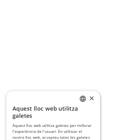
×
Aquest lloc web utilitza
CATALAN
galetes
SPANISH
Aquest lloc web utilitza galetes per millorar
l'experiència de l'usuari. En utilitzar el
nostre lloc web, accepteu totes les galetes