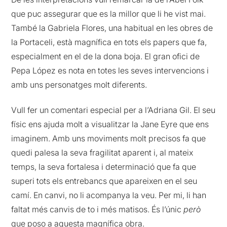
que puc assegurar que es la millor que li he vist mai.
També la Gabriela Flores, una habitual en les obres de
la Portaceli, està magnífica en tots els papers que fa,
especialment en el de la dona boja. El gran ofici de
Pepa López es nota en totes les seves intervencions i
amb uns personatges molt diferents.
Vull fer un comentari especial per a l’Adriana Gil. El seu
físic ens ajuda molt a visualitzar la Jane Eyre que ens
imaginem. Amb uns moviments molt precisos fa que
quedi palesa la seva fragilitat aparent i, al mateix
temps, la seva fortalesa i determinació que fa que
superi tots els entrebancs que apareixen en el seu
camí. En canvi, no li acompanya la veu. Per mi, li han
faltat més canvis de to i més matisos. És l’únic
però
que poso a aquesta magnífica obra.