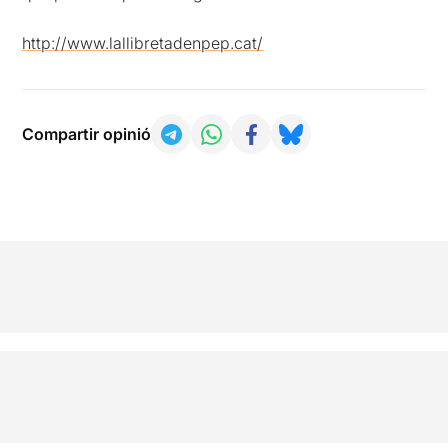
http://www.lallibretadenpep.cat/
Compartir opinió