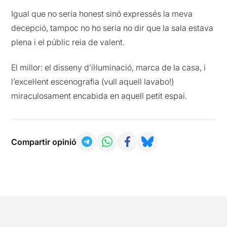
Igual que no seria honest sinó expressés la meva
decepció, tampoc no ho seria no dir que la sala estava
plena i el públic reia de valent.
El millor: el disseny d’il·luminació, marca de la casa, i
l’excel·lent escenografia (vull aquell lavabo!)
miraculosament encabida en aquell petit espai.
Compartir opinió