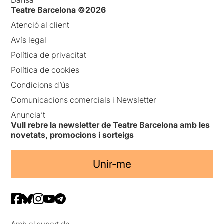
Dansa
Teatre Barcelona ©2026
Atenció al client
Avís legal
Política de privacitat
Política de cookies
Condicions d’ús
Comunicacions comercials i Newsletter
Anuncia’t
Vull rebre la newsletter de Teatre Barcelona amb les
novetats, promocions i sorteigs
Unir-me