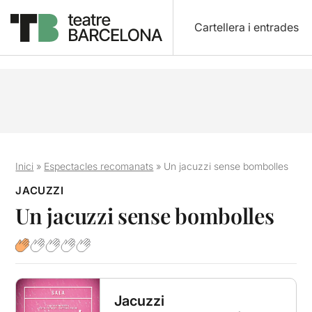
Cartellera i entrades
Inici
»
Espectacles recomanats
»
Un jacuzzi sense bombolles
JACUZZI
Un jacuzzi sense bombolles
Jacuzzi