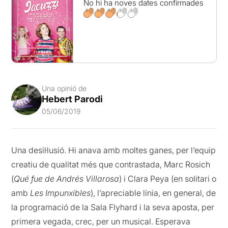
No hi ha noves dates confirmades
Una opinió de
Hebert Parodi
05/06/2019
Una desil·lusió. Hi anava amb moltes ganes, per l’equip
creatiu de qualitat més que contrastada, Marc Rosich
(
Qué fue de Andrés Villarosa
) i Clara Peya (en solitari o
amb
Les Impunxibles
), l’apreciable línia, en general, de
la programació de la Sala Flyhard i la seva aposta, per
primera vegada, crec, per un musical. Esperava