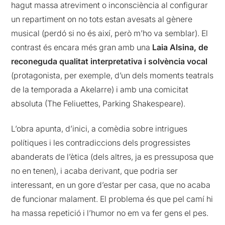
hagut massa atreviment o inconsciència al configurar
un repartiment on no tots estan avesats al gènere
musical (perdó si no és així, però m’ho va semblar). El
contrast és encara més gran amb una
Laia Alsina, de
reconeguda qualitat interpretativa i solvència vocal
(protagonista, per exemple, d’un dels moments teatrals
de la temporada a Akelarre) i amb una comicitat
absoluta (The Feliuettes, Parking Shakespeare).
L’obra apunta, d’inici, a comèdia sobre intrigues
polítiques i les contradiccions dels progressistes
abanderats de l’ètica (dels altres, ja es pressuposa que
no en tenen), i acaba derivant, que podria ser
interessant, en un gore d’estar per casa, que no acaba
de funcionar malament. El problema és que pel camí hi
ha massa repetició i l’humor no em va fer gens el pes.