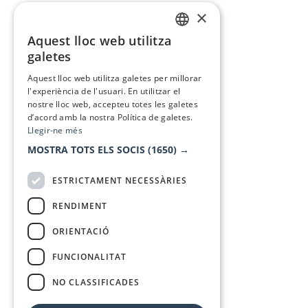
×
Aquest lloc web utilitza
CATALAN
galetes
SPANISH
Aquest lloc web utilitza galetes per millorar
l'experiència de l'usuari. En utilitzar el
nostre lloc web, accepteu totes les galetes
d’acord amb la nostra Política de galetes.
Llegir-ne més
MOSTRA TOTS ELS SOCIS
(1650) →
ESTRICTAMENT NECESSÀRIES
RENDIMENT
ORIENTACIÓ
FUNCIONALITAT
NO CLASSIFICADES