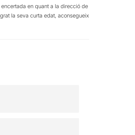
t encertada en quant a la direcció de
rat la seva curta edat, aconsegueix