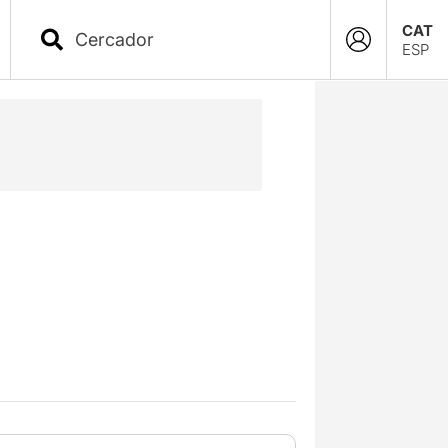
CAT
ESP