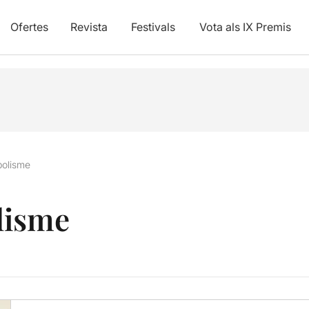
Ofertes
Revista
Festivals
Vota als IX Premis
bolisme
lisme