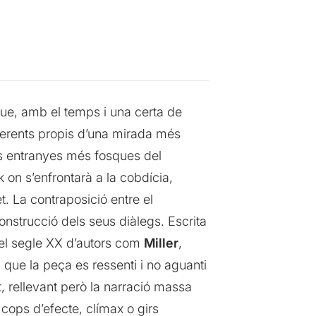
ue, amb el temps i una certa de
gerents propis d’una mirada més
les entranyes més fosques del
 on s’enfrontarà a la cobdícia,
t. La contraposició entre el
construcció dels seus diàlegs. Escrita
 del segle XX d’autors com
Miller
,
que la peça es ressenti i no aguanti
 rellevant però la narració massa
cops d’efecte, clímax o girs