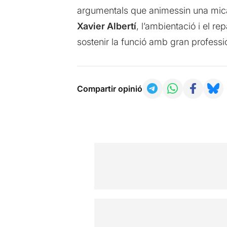
argumentals que animessin una mica l
Xavier Albertí
, l’ambientació i el r
sostenir la funció amb gran professio
Compartir opinió