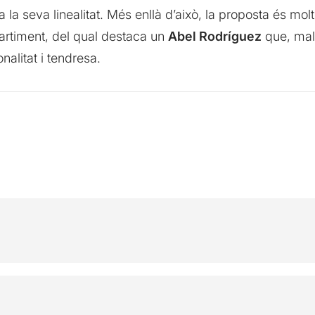
a seva linealitat. Més enllà d’això, la proposta és mol
epartiment, del qual destaca un
Abel Rodríguez
que, malg
nalitat i tendresa.