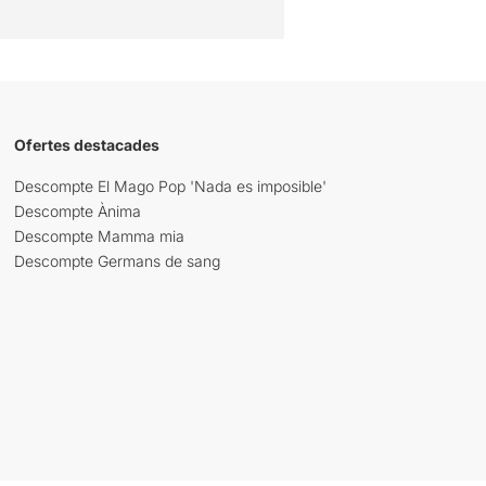
Ofertes destacades
Descompte El Mago Pop 'Nada es imposible'
Descompte Ànima
Descompte Mamma mia
Descompte Germans de sang