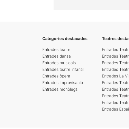
Categories destacades
Teatres desta
Entrades teatre
Entrades Teatr
Entrades dansa
Entrades Teat
Entrades musicals
Entrades Teatr
Entrades teatre infantil
Entrades Teat
Entrades òpera
Entrades La Vil
Entrades improvisació
Entrades Teat
Entrades monòlegs
Entrades Teatr
Entrades Teatr
Entrades Teat
Entrades Espa