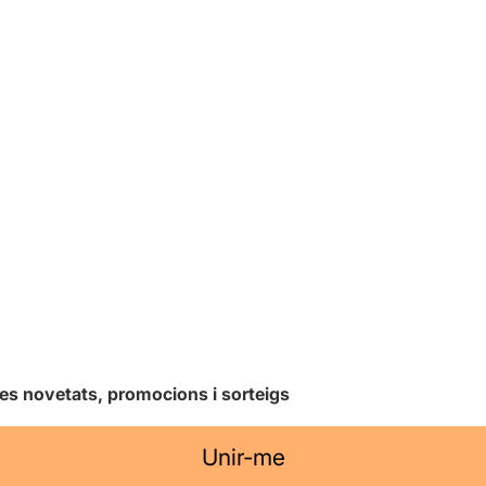
les novetats, promocions i sorteigs
Unir-me