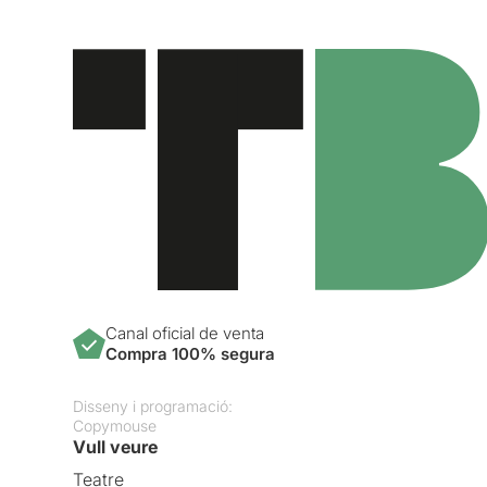
Canal oficial de venta
Compra 100% segura
Disseny i programació:
Copymouse
Vull veure
Teatre