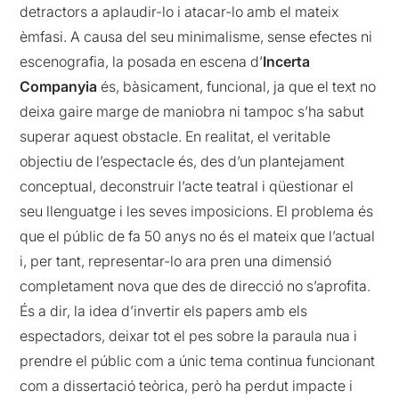
detractors a aplaudir-lo i atacar-lo amb el mateix
èmfasi. A causa del seu minimalisme, sense efectes ni
escenografia, la posada en escena d’
Incerta
Companyia
és, bàsicament, funcional, ja que el text no
deixa gaire marge de maniobra ni tampoc s’ha sabut
superar aquest obstacle. En realitat, el veritable
objectiu de l’espectacle és, des d’un plantejament
conceptual, deconstruir l’acte teatral i qüestionar el
seu llenguatge i les seves imposicions. El problema és
que el públic de fa 50 anys no és el mateix que l’actual
i, per tant, representar-lo ara pren una dimensió
completament nova que des de direcció no s’aprofita.
És a dir, la idea d’invertir els papers amb els
espectadors, deixar tot el pes sobre la paraula nua i
prendre el públic com a únic tema continua funcionant
com a dissertació teòrica, però ha perdut impacte i