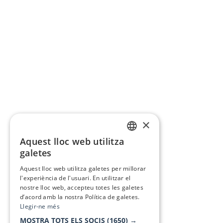
×
Aquest lloc web utilitza
CATALAN
galetes
SPANISH
Aquest lloc web utilitza galetes per millorar
l'experiència de l'usuari. En utilitzar el
nostre lloc web, accepteu totes les galetes
d’acord amb la nostra Política de galetes.
Llegir-ne més
MOSTRA TOTS ELS SOCIS
(1650) →