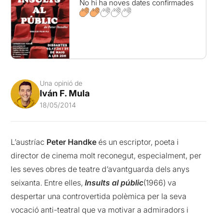
No hi ha noves dates confirmades
Una opinió de
Iván F. Mula
18/05/2014
L’austríac
Peter Handke
és un escriptor, poeta i
director de cinema molt reconegut, especialment, per
les seves obres de teatre d’avantguarda dels anys
seixanta. Entre elles,
Insults al públic
(1966) va
despertar una controvertida polèmica per la seva
vocació anti-teatral que va motivar a admiradors i