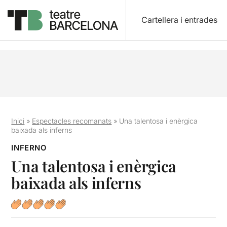
Cartellera i entrades
Inici
»
Espectacles recomanats
»
Una talentosa i enèrgica
baixada als inferns
INFERNO
Una talentosa i enèrgica
baixada als inferns