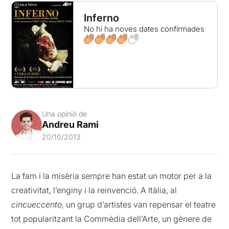
Inferno
No hi ha noves dates confirmades
Una opinió de
Andreu Rami
20/10/2013
La fam i la misèria sempre han estat un motor per a la
creativitat, l’enginy i la reinvenció. A Itàlia, al
cincueccento,
un grup d’artistes van repensar el teatre
tot popularitzant la Commèdia dell’Arte, un gènere de