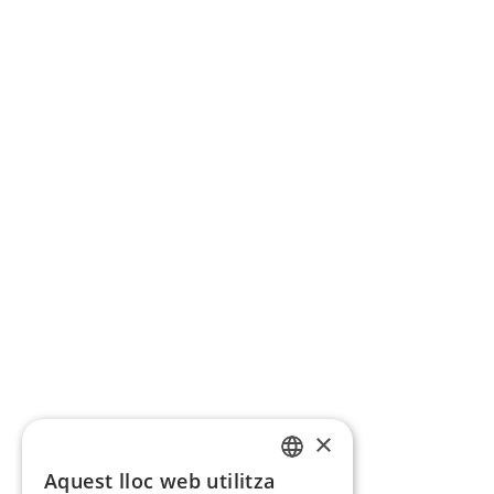
×
Aquest lloc web utilitza
CATALAN