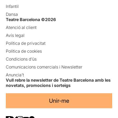
Infantil
Dansa
Teatre Barcelona ©2026
Atenció al client
Avís legal
Política de privacitat
Política de cookies
Condicions d’ús
Comunicacions comercials i Newsletter
Anuncia’t
Vull rebre la newsletter de Teatre Barcelona amb les
novetats, promocions i sorteigs
Unir-me