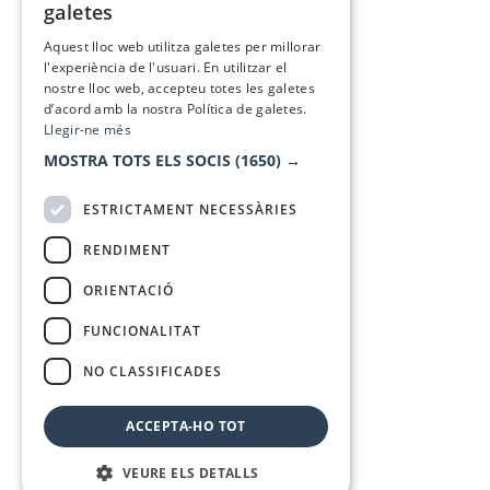
galetes
SPANISH
Aquest lloc web utilitza galetes per millorar
l'experiència de l'usuari. En utilitzar el
nostre lloc web, accepteu totes les galetes
d’acord amb la nostra Política de galetes.
Llegir-ne més
MOSTRA TOTS ELS SOCIS
(1650) →
ESTRICTAMENT NECESSÀRIES
RENDIMENT
ORIENTACIÓ
FUNCIONALITAT
NO CLASSIFICADES
ACCEPTA-HO TOT
VEURE ELS DETALLS