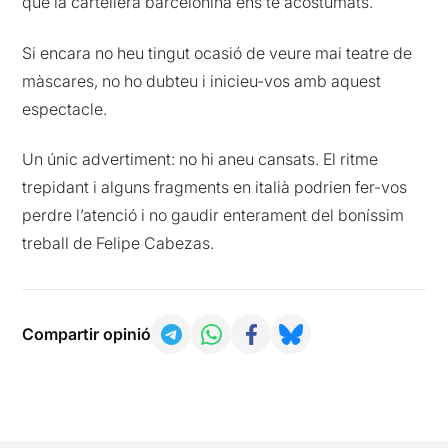
que la cartellera barcelonina ens te acostumats.
Si encara no heu tingut ocasió de veure mai teatre de
màscares, no ho dubteu i inicieu-vos amb aquest
espectacle.
Un únic advertiment: no hi aneu cansats. El ritme
trepidant i alguns fragments en italià podrien fer-vos
perdre l’atenció i no gaudir enterament del boníssim
treball de Felipe Cabezas.
Compartir opinió