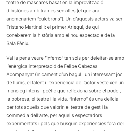
teatre de màscares basat en la improvització
d’històries amb trames senzilles (el que ara
anomenariem “culebrons”). Un d’aquests actors va ser
Tristano Martinelli: el primer Arlequí, de qui
coneixerem la història amb el nou espectacle de la
Sala Fènix.
Val la pena veure “Inferno” tan sols per deleitar-se amb
l’enèrgica interpretació de Felipe Cabezas.
Acompanyat únicament d’un bagul i un interessant joc
de llums, el talent i l’experiència de l’actor vesteixen un
monòleg intens i poètic que reflexiona sobre el poder,
la pobresa, el teatre i la vida. “Inferno” és una delícia
per tots aquells que valorin el teatre de gest i la
commèdia dell’arte, per aquells espectadors
experimentats i pels que busquin experiències fora del