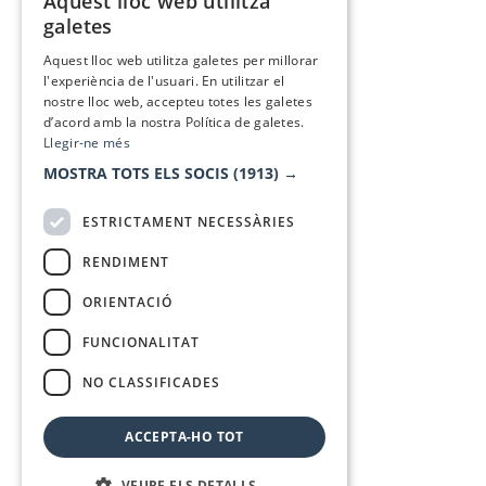
Aquest lloc web utilitza
CATALAN
galetes
SPANISH
Aquest lloc web utilitza galetes per millorar
l'experiència de l'usuari. En utilitzar el
nostre lloc web, accepteu totes les galetes
d’acord amb la nostra Política de galetes.
Llegir-ne més
MOSTRA TOTS ELS SOCIS
(1913) →
ESTRICTAMENT NECESSÀRIES
RENDIMENT
ORIENTACIÓ
FUNCIONALITAT
NO CLASSIFICADES
ACCEPTA-HO TOT
VEURE ELS DETALLS