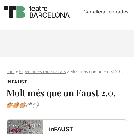
Cartellera i entrades
Inici
»
Espectacles recomanats
»
Molt més que un Faust 2.0.
INFAUST
Molt més que un Faust 2.0.
inFAUST