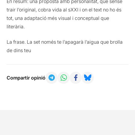
En resum: una proposta amb personalitat, que sense
trair l’original, cobra vida al sXXI i on el text no ho és
tot, una adaptació més visual i conceptual que
literària.
La frase. La set només te l’apagarà l’aigua que brolla
de dins teu
Compartir opinió