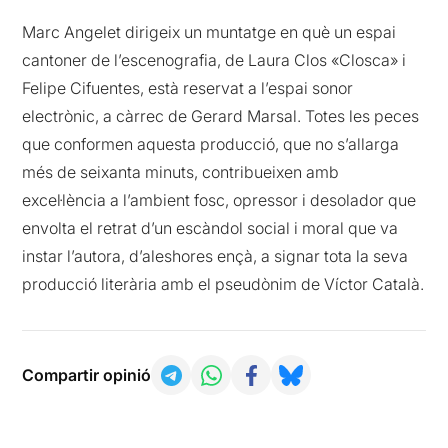
Marc Angelet dirigeix un muntatge en què un espai
cantoner de l’escenografia, de Laura Clos «Closca» i
Felipe Cifuentes, està reservat a l’espai sonor
electrònic, a càrrec de Gerard Marsal. Totes les peces
que conformen aquesta producció, que no s’allarga
més de seixanta minuts, contribueixen amb
excel·lència a l’ambient fosc, opressor i desolador que
envolta el retrat d’un escàndol social i moral que va
instar l’autora, d’aleshores ençà, a signar tota la seva
producció literària amb el pseudònim de Víctor Català.
Compartir opinió