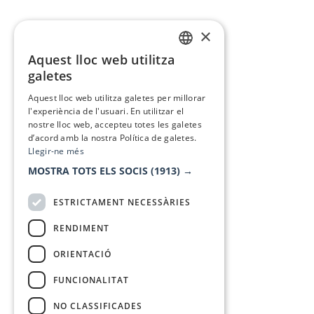
×
Aquest lloc web utilitza
CATALAN
galetes
SPANISH
Aquest lloc web utilitza galetes per millorar
l'experiència de l'usuari. En utilitzar el
nostre lloc web, accepteu totes les galetes
d’acord amb la nostra Política de galetes.
Llegir-ne més
MOSTRA TOTS ELS SOCIS
(1913) →
ESTRICTAMENT NECESSÀRIES
RENDIMENT
ORIENTACIÓ
FUNCIONALITAT
NO CLASSIFICADES