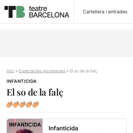
Cartellera i entrades
Inici
»
Espectacles recomanats
»
El so de la falç
INFANTICIDA
El so de la falç
Infanticida