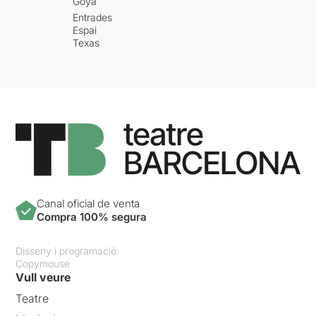
Goya
Entrades
Espai
Texas
Canal oficial de venta
Compra 100% segura
Disseny i programació:
Copymouse
Vull veure
Teatre