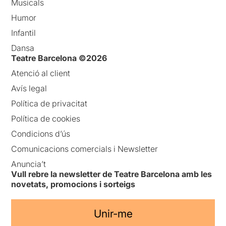
Musicals
Humor
Infantil
Dansa
Teatre Barcelona ©2026
Atenció al client
Avís legal
Política de privacitat
Política de cookies
Condicions d’ús
Comunicacions comercials i Newsletter
Anuncia’t
Vull rebre la newsletter de Teatre Barcelona amb les
novetats, promocions i sorteigs
Unir-me