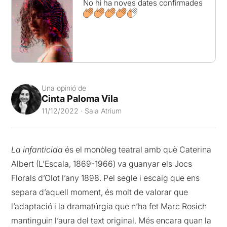
No hi ha noves dates confirmades
Una opinió de
Cinta Paloma Vila
11/12/2022 · Sala Atrium
La infanticida
és el monòleg teatral amb què Caterina
Albert (L’Escala, 1869-1966) va guanyar els Jocs
Florals d’Olot l’any 1898. Pel segle i escaig que ens
separa d’aquell moment, és molt de valorar que
l’adaptació i la dramatúrgia que n’ha fet Marc Rosich
mantinguin l’aura del text original. Més encara quan la