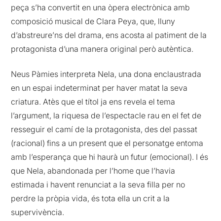
peça s’ha convertit en una òpera electrònica amb
composició musical de Clara Peya, que, lluny
d’abstreure’ns del drama, ens acosta al patiment de la
protagonista d’una manera original però autèntica.
Neus Pàmies interpreta Nela, una dona enclaustrada
en un espai indeterminat per haver matat la seva
criatura. Atès que el títol ja ens revela el tema
l’argument, la riquesa de l’espectacle rau en el fet de
resseguir el camí de la protagonista, des del passat
(racional) fins a un present que el personatge entoma
amb l’esperança que hi haurà un futur (emocional). I és
que Nela, abandonada per l’home que l’havia
estimada i havent renunciat a la seva filla per no
perdre la pròpia vida, és tota ella un crit a la
supervivència.