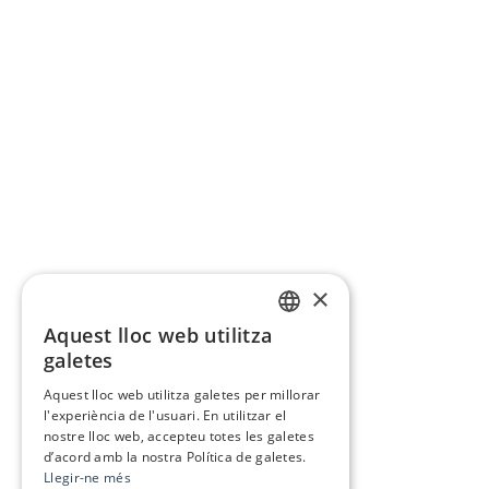
×
Aquest lloc web utilitza
CATALAN
galetes
SPANISH
Aquest lloc web utilitza galetes per millorar
l'experiència de l'usuari. En utilitzar el
nostre lloc web, accepteu totes les galetes
d’acord amb la nostra Política de galetes.
Llegir-ne més