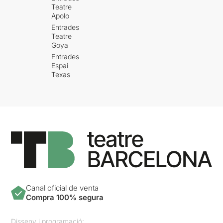
Teatre
Apolo
Entrades
Teatre
Goya
Entrades
Espai
Texas
Canal oficial de venta
Compra 100% segura
Disseny i programació: