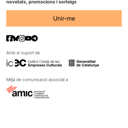
novetats, promocions i sorteigs
Unir-me
Amb el suport de
Mitjà de comunicació associat a