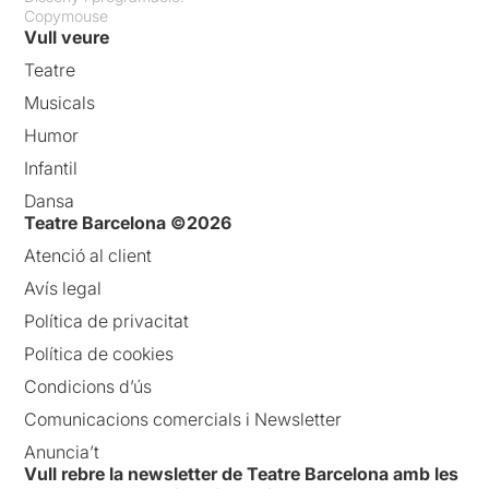
Copymouse
Vull veure
Teatre
Musicals
Humor
Infantil
Dansa
Teatre Barcelona ©2026
Atenció al client
Avís legal
Política de privacitat
Política de cookies
Condicions d’ús
Comunicacions comercials i Newsletter
Anuncia’t
Vull rebre la newsletter de Teatre Barcelona amb les