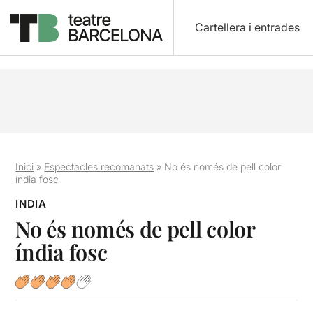
Cartellera i entrades
Inici
»
Espectacles recomanats
»
No és només de pell color
índia fosc
INDIA
No és només de pell color
índia fosc