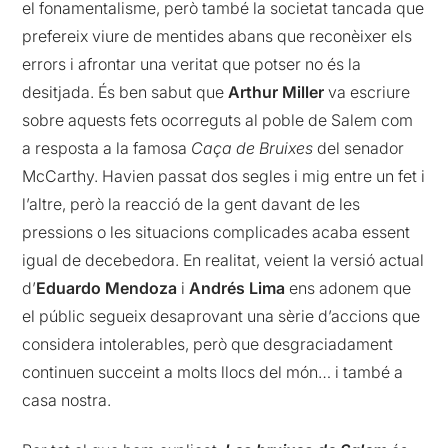
el fonamentalisme, però també la societat tancada que
prefereix viure de mentides abans que reconèixer els
errors i afrontar una veritat que potser no és la
desitjada. És ben sabut que
Arthur Miller
va escriure
sobre aquests fets ocorreguts al poble de Salem com
a resposta a la famosa
Caça de Bruixes
del senador
McCarthy. Havien passat dos segles i mig entre un fet i
l’altre, però la reacció de la gent davant de les
pressions o les situacions complicades acaba essent
igual de decebedora. En realitat, veient la versió actual
d’
Eduardo Mendoza
i
Andrés Lima
ens adonem que
el públic segueix desaprovant una sèrie d’accions que
considera intolerables, però que desgraciadament
continuen succeint a molts llocs del món… i també a
casa nostra.