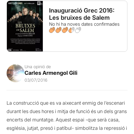
Inauguració Grec 2016:
Les bruixes de Salem
No hi ha noves dates confirmades
Una opinió de
Carles Armengol Gili
03/07/2016
La construcció que es va aixecant enmig de l’escenari
durant les dues hores i mitja de funció és un dels grans
encerts del muntatge. Aquest espai -que serà casa,
església, jutjat, presó i patíbul- simbolitza la repressió i