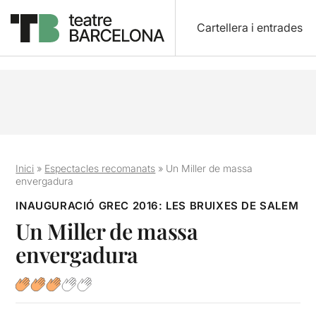
Cartellera i entrades
Inici
»
Espectacles recomanats
»
Un Miller de massa
envergadura
INAUGURACIÓ GREC 2016: LES BRUIXES DE SALEM
Un Miller de massa
envergadura