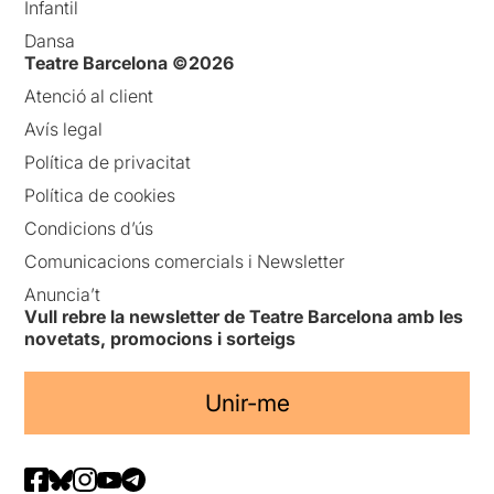
Infantil
Dansa
Teatre Barcelona ©2026
Atenció al client
Avís legal
Política de privacitat
Política de cookies
Condicions d’ús
Comunicacions comercials i Newsletter
Anuncia’t
Vull rebre la newsletter de Teatre Barcelona amb les
novetats, promocions i sorteigs
Unir-me