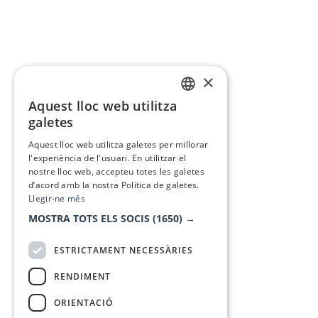
×
Aquest lloc web utilitza
CATALAN
galetes
SPANISH
Aquest lloc web utilitza galetes per millorar
l'experiència de l'usuari. En utilitzar el
nostre lloc web, accepteu totes les galetes
d’acord amb la nostra Política de galetes.
Llegir-ne més
MOSTRA TOTS ELS SOCIS
(1650) →
ESTRICTAMENT NECESSÀRIES
RENDIMENT
ORIENTACIÓ