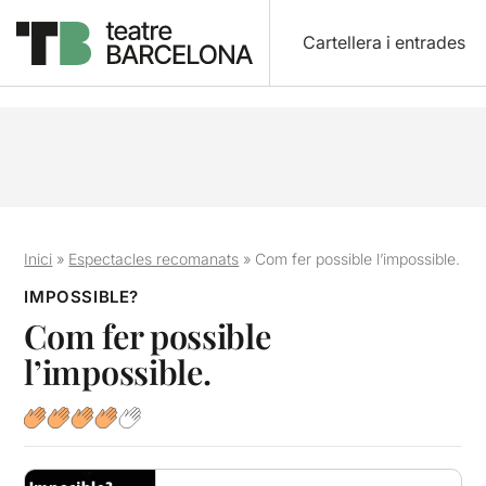
Cartellera i entrades
Inici
»
Espectacles recomanats
»
Com fer possible l’impossible.
IMPOSSIBLE?
Com fer possible
l’impossible.