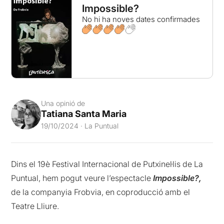
Impossible?
No hi ha noves dates confirmades
Una opinió de
Tatiana Santa Maria
19/10/2024 · La Puntual
Dins el 19è Festival Internacional de Putxinel·lis de La
Puntual, hem pogut veure l’espectacle
Impossible?,
de la companyia Frobvia, en coproducció amb el
Teatre Lliure.