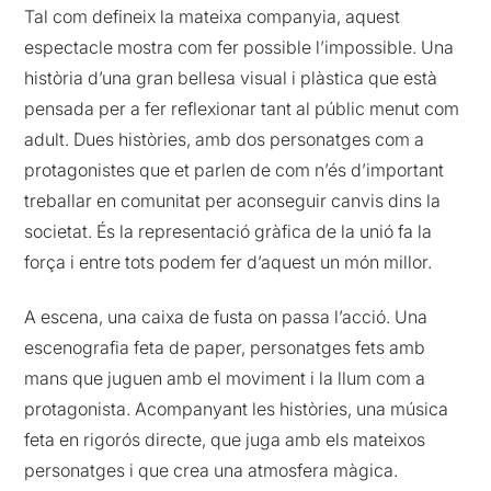
Tal com defineix la mateixa companyia, aquest
espectacle mostra com fer possible l’impossible. Una
història d’una gran bellesa visual i plàstica que està
pensada per a fer reflexionar tant al públic menut com
adult. Dues històries, amb dos personatges com a
protagonistes que et parlen de com n’és d’important
treballar en comunitat per aconseguir canvis dins la
societat. És la representació gràfica de la unió fa la
força i entre tots podem fer d’aquest un món millor.
A escena, una caixa de fusta on passa l’acció. Una
escenografia feta de paper, personatges fets amb
mans que juguen amb el moviment i la llum com a
protagonista. Acompanyant les històries, una música
feta en rigorós directe, que juga amb els mateixos
personatges i que crea una atmosfera màgica.