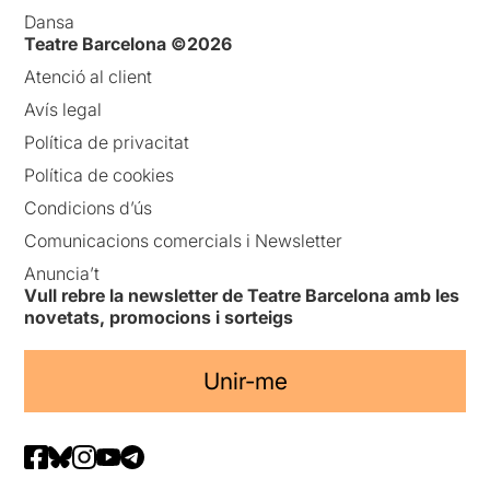
Dansa
Teatre Barcelona ©2026
Atenció al client
Avís legal
Política de privacitat
Política de cookies
Condicions d’ús
Comunicacions comercials i Newsletter
Anuncia’t
Vull rebre la newsletter de Teatre Barcelona amb les
novetats, promocions i sorteigs
Unir-me