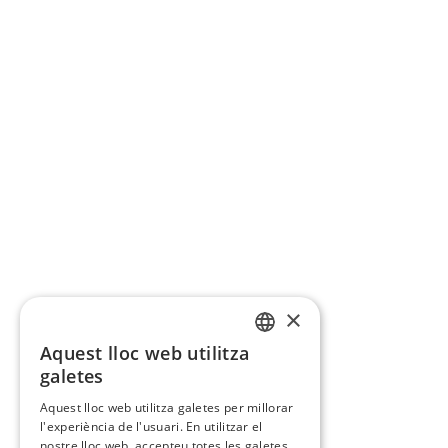
×
Aquest lloc web utilitza
CATALAN
galetes
SPANISH
Aquest lloc web utilitza galetes per millorar
l'experiència de l'usuari. En utilitzar el
nostre lloc web, accepteu totes les galetes