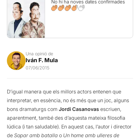
No hi ha noves dates confirmades
Una opinió de
Iván F. Mula
07/06/2015
D’igual manera que els millors actors entenen que
interpretar, en essència, no és més que un joc, alguns
bons dramaturgs com
Jordi Casanovas
escriuen,
aparentment, també des d’aquesta mateixa filosofia
lúdica (i tan saludable). En aquest cas, l’autor i director
de
Sopar amb batalla
o
Un home amb ulleres de