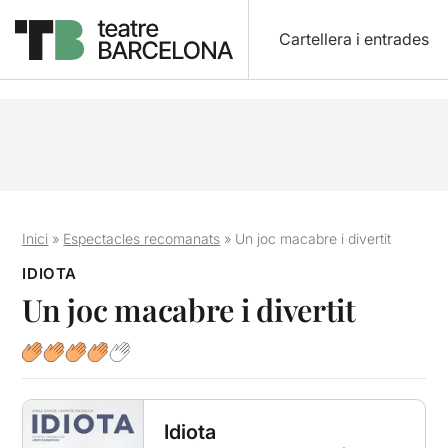
Cartellera i entrades
Inici
»
Espectacles recomanats
»
Un joc macabre i divertit
IDIOTA
Un joc macabre i divertit
Idiota