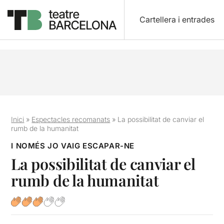
Cartellera i entrades
Inici
»
Espectacles recomanats
»
La possibilitat de canviar el
rumb de la humanitat
I NOMÉS JO VAIG ESCAPAR-NE
La possibilitat de canviar el
rumb de la humanitat