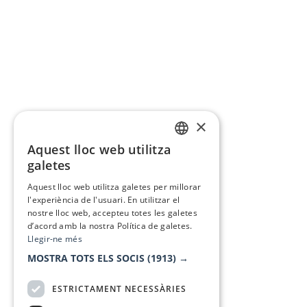
×
Aquest lloc web utilitza
CATALAN
galetes
SPANISH
Aquest lloc web utilitza galetes per millorar
l'experiència de l'usuari. En utilitzar el
nostre lloc web, accepteu totes les galetes
d’acord amb la nostra Política de galetes.
Llegir-ne més
MOSTRA TOTS ELS SOCIS
(1913) →
ESTRICTAMENT NECESSÀRIES