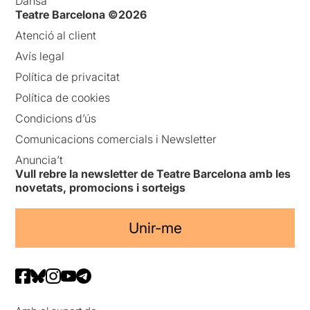
Dansa
Teatre Barcelona ©2026
Atenció al client
Avís legal
Política de privacitat
Política de cookies
Condicions d’ús
Comunicacions comercials i Newsletter
Anuncia’t
Vull rebre la newsletter de Teatre Barcelona amb les
novetats, promocions i sorteigs
Unir-me