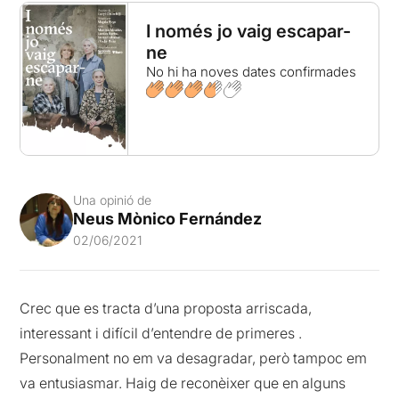
I només jo vaig escapar-
ne
No hi ha noves dates confirmades
Una opinió de
Neus Mònico Fernández
02/06/2021
Crec que es tracta d’una proposta arriscada,
interessant i difícil d’entendre de primeres .
Personalment no em va desagradar, però tampoc em
va entusiasmar. Haig de reconèixer que en alguns