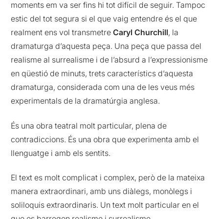
moments em va ser fins hi tot difícil de seguir. Tampoc
estic del tot segura si el que vaig entendre és el que
realment ens vol transmetre
Caryl Churchill
, la
dramaturga d’aquesta peça. Una peça que passa del
realisme al surrealisme i de l’absurd a l’expressionisme
en qüestió de minuts, trets característics d’aquesta
dramaturga, considerada com una de les veus més
experimentals de la dramatúrgia anglesa.
És una obra teatral molt particular, plena de
contradiccions. És una obra que experimenta amb el
llenguatge i amb els sentits.
El text es molt complicat i complex, però de la mateixa
manera extraordinari, amb uns diàlegs, monòlegs i
soliloquis extraordinaris. Un text molt particular en el
que es barregen realisme i surrealisme .