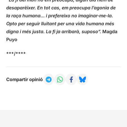
desaparèixer. En tot cas, em preocupa l’agonia de
la raça humana… i prefereixo no imaginar-me-la.
Opto per seguir lluitant per una vida humana més
digna i més justa. La fi ja arribarà, suposo”.
Magda
Puyo
***/****
Compartir opinió