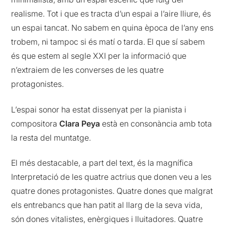
realisme. Tot i que es tracta d’un espai a l’aire lliure, és
un espai tancat. No sabem en quina època de l’any ens
trobem, ni tampoc si és matí o tarda. El que sí sabem
és que estem al segle XXI per la informació que
n’extraiem de les converses de les quatre
protagonistes.
L’espai sonor ha estat dissenyat per la pianista i
compositora
Clara Peya
està en consonància amb tota
la resta del muntatge.
El més destacable, a part del text, és la magnífica
Interpretació de les quatre actrius que donen veu a les
quatre dones protagonistes. Quatre dones que malgrat
els entrebancs que han patit al llarg de la seva vida,
són dones vitalistes, enèrgiques i lluitadores. Quatre